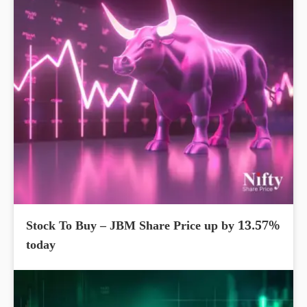
Stock To Buy – JBM Share Price up by 13.57%
today