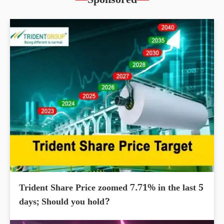
Sponsored
Trident Share Price zoomed 7.71% in the last 5
days; Should you hold?