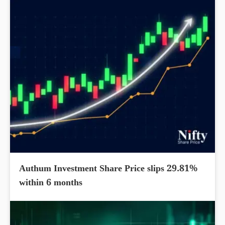
Authum Investment Share Price slips 29.81%
within 6 months