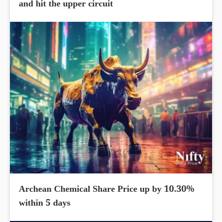
and hit the upper circuit
Archean Chemical Share Price up by 10.30%
within 5 days