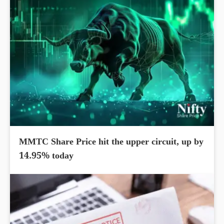
MMTC Share Price hit the upper circuit, up by
14.95% today