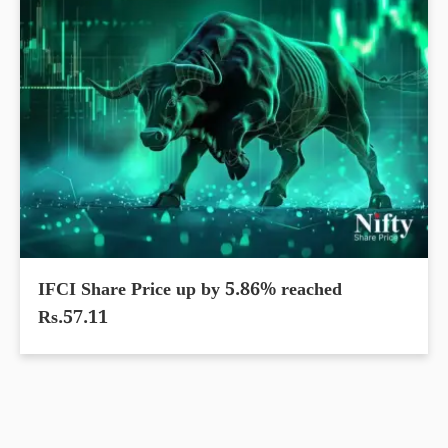
IFCI Share Price up by 5.86% reached
Rs.57.11