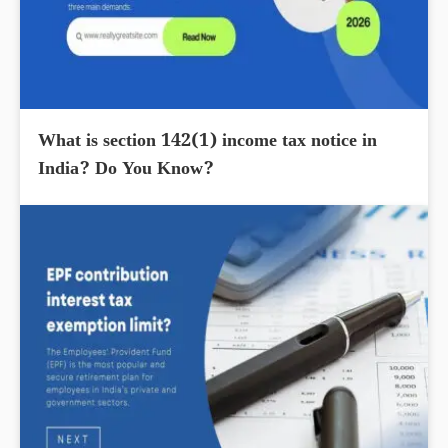
What is section 142(1) income tax notice in
India? Do You Know?