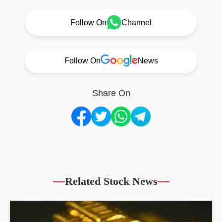
Follow On
Channel
Follow On
News
Share On
Related Stock News