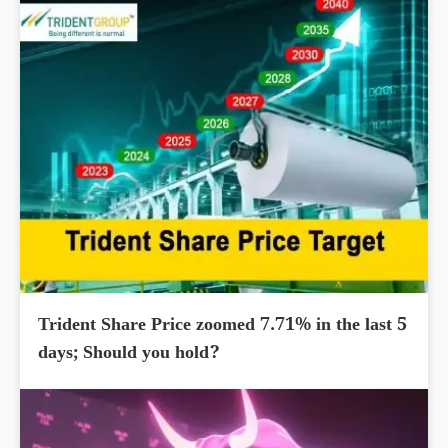
Trident Share Price zoomed 7.71% in the last 5
days; Should you hold?