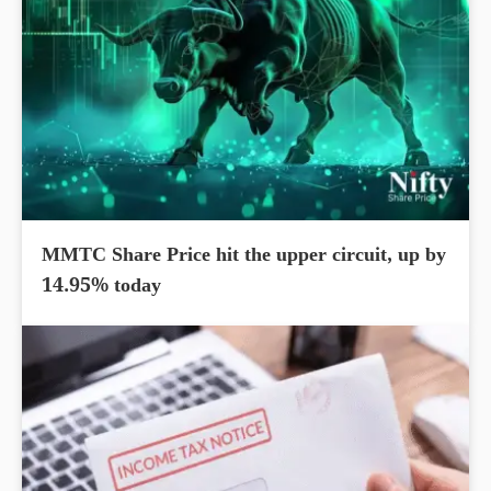
MMTC Share Price hit the upper circuit, up by
14.95% today