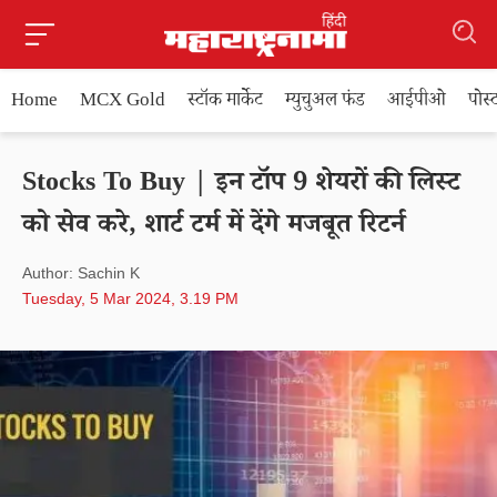
Home
MCX Gold
स्टॉक मार्केट
म्युचुअल फंड
आईपीओ
पोस
Stocks To Buy | इन टॉप 9 शेयरों की लिस्ट
को सेव करे, शार्ट टर्म में देंगे मजबूत रिटर्न
Author: Sachin K
Tuesday, 5 Mar 2024, 3.19 PM