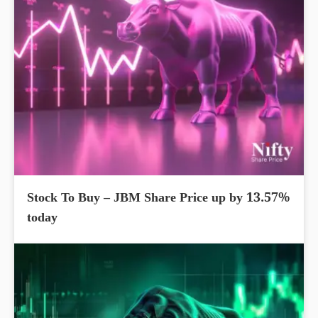
Stock To Buy – JBM Share Price up by 13.57%
today