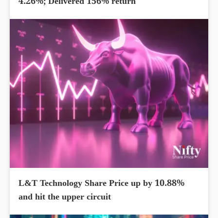
4.26%; Delivered 156% return
L&T Technology Share Price up by 10.88%
and hit the upper circuit