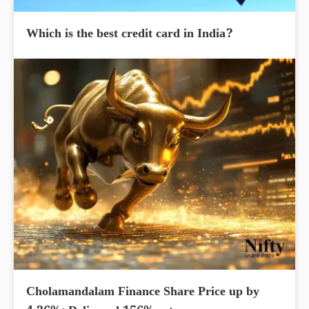
Which is the best credit card in India?
Cholamandalam Finance Share Price up by