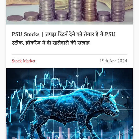
PSU Stocks | तगड़ा रिटर्न देने को तैयार है ये PSU
स्टॉक, ब्रोकरेज ने दी खरीदारी की सलाह
Stock Market
19th Apr 2024