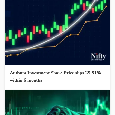
Authum Investment Share Price slips 29.81%
within 6 months