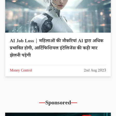
AI Job Loss | महिलाओं की नौकरियां AI द्वारा अधिक
प्रभावित होगी, आर्टिफिशियल इंटेलिजेंस की कड़ी मार
झेलनी पड़ेगी
Money Control
2nd Aug 2023
Sponsored