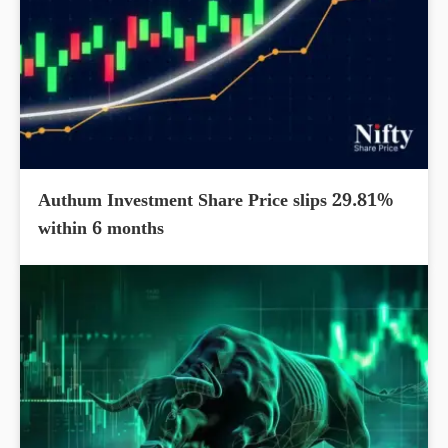
Authum Investment Share Price slips 29.81%
within 6 months