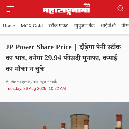
Home
MCX Gold
स्टॉक मार्केट
म्युचुअल फंड
आईपीओ
पोस
JP Power Share Price | दौड़ेगा पेनी स्टॉक
का भाव, बनेगा 29.94 फीसदी मुनाफा, कमाई
का मौका न चुके
Author: महाराष्ट्रनामा न्यूज नेटवर्क
Tuesday, 26 Aug 2025, 10.22 AM