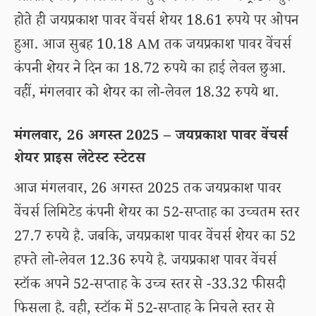
होते ही जयप्रकाश पावर वेंचर्स शेयर 18.61 रुपये पर ओपन
हुआ. आज सुबह 10.18 AM तक जयप्रकाश पावर वेंचर्स
कंपनी शेयर ने दिन का 18.72 रुपये का हाई लेवल छुआ.
वहीं, मंगलवार को शेयर का लो-लेवल 18.32 रुपये था.
मंगलवार, 26 अगस्त 2025 – जयप्रकाश पावर वेंचर्स
शेयर प्राइस लेटेस्ट स्टेटस
आज मंगलवार, 26 अगस्त 2025 तक जयप्रकाश पावर
वेंचर्स लिमिटेड कंपनी शेयर का 52-सप्ताह का उच्चतम स्तर
27.7 रुपये है. जबकि, जयप्रकाश पावर वेंचर्स शेयर का 52
हफ्ते लो-लेवल 12.36 रुपये है. जयप्रकाश पावर वेंचर्स
स्टॉक अपने 52-सप्ताह के उच्च स्तर से -33.32 फीसदी
फिसला है. वही, स्टॉक में 52-सप्ताह के निचले स्तर से