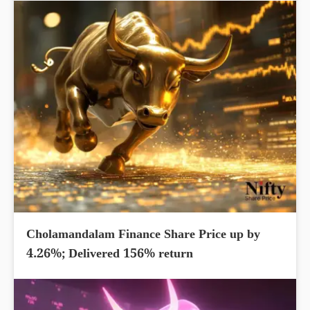
Cholamandalam Finance Share Price up by
4.26%; Delivered 156% return