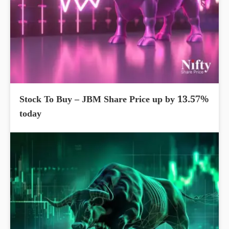
Stock To Buy – JBM Share Price up by 13.57%
today