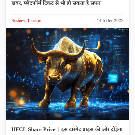
खबर, प्लेटफॉर्म टिकट से भी हो सकता है सफर
Business Tourism
14th Dec 2022
HFCL Share Price | इस टारगेट प्राइस की ओर दौड़ेगा