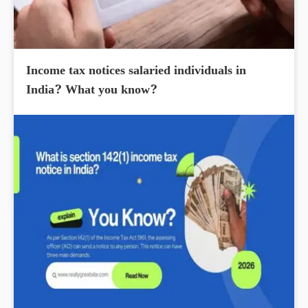
Income tax notices salaried individuals in
India? What you know?