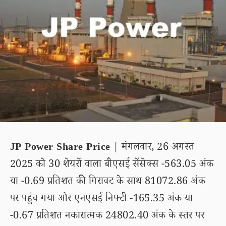
JP Power Share Price
| मंगलवार, 26 अगस्त
2025 को 30 शेयरों वाला बीएसई सेंसेक्स -563.05 अंक
या -0.69 प्रतिशत की गिरावट के साथ 81072.86 अंक
पर पहुंच गया और एनएसई निफ्टी -165.35 अंक या
-0.67 प्रतिशत नकारात्मक 24802.40 अंक के स्तर पर