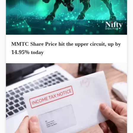
MMTC Share Price hit the upper circuit, up by
14.95% today