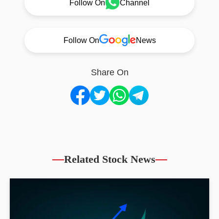
Follow On
Channel
Follow On
News
Share On
Related Stock News