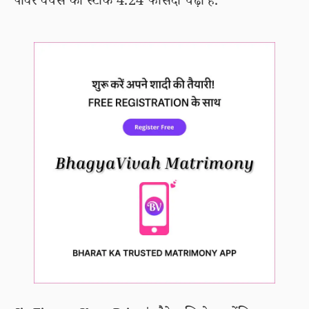
पावर वेंचर्स का स्टॉक 4.24 फीसदी चढ़ा है.