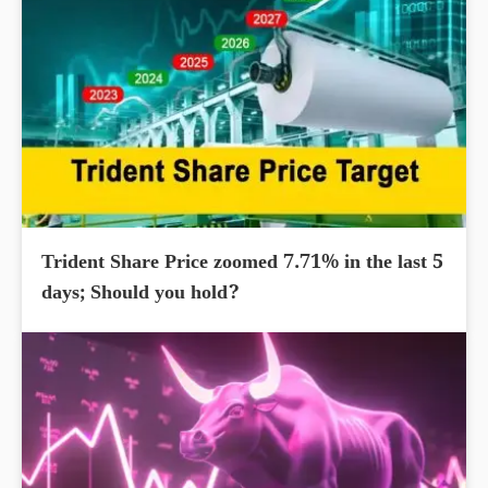
Trident Share Price zoomed 7.71% in the last 5
days; Should you hold?