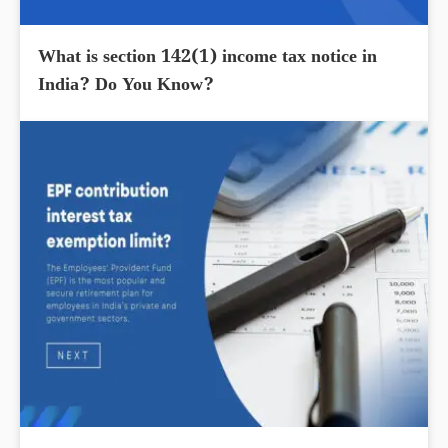
What is section 142(1) income tax notice in
India? Do You Know?