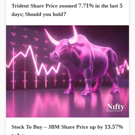
Trident Share Price zoomed 7.71% in the last 5
days; Should you hold?
Stock To Buy – JBM Share Price up by 13.57%