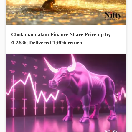
Cholamandalam Finance Share Price up by
4.26%; Delivered 156% return