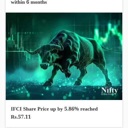
within 6 months
IFCI Share Price up by 5.86% reached
Rs.57.11