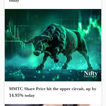
today
MMTC Share Price hit the upper circuit, up by
14.95% today