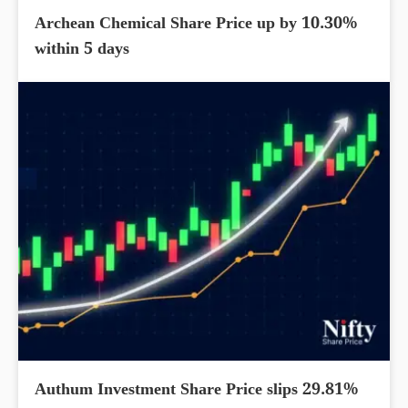
Archean Chemical Share Price up by 10.30%
within 5 days
Authum Investment Share Price slips 29.81%