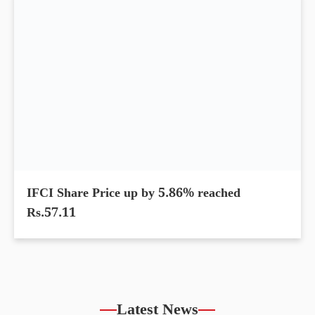
Archean Chemical Share Price up by 10.30%
within 5 days