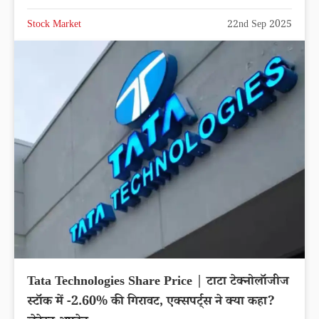
RVNL Share Price | रेल विकास निगम शेयर
मालामाल करेगा, लगातार चढ़ रहा भाव, खरीदने की मची है
लूट
Stock Market
22nd Sep 2025