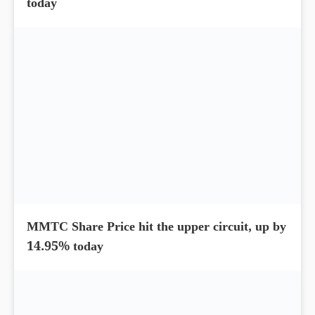
Stock To Buy – JBM Share Price up by 13.57%
today