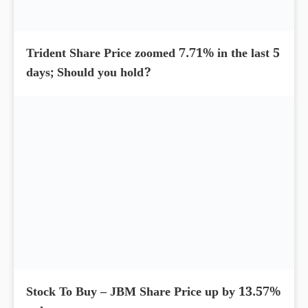
Trident Share Price zoomed 7.71% in the last 5
days; Should you hold?