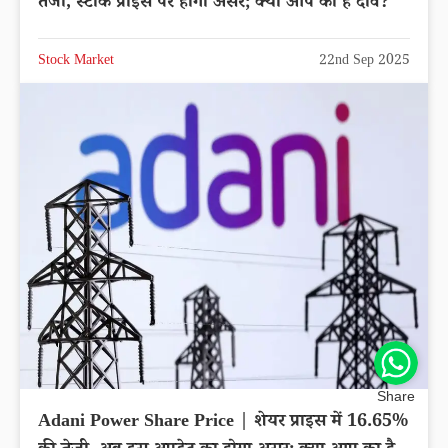
Tata Technologies Share Price | टाटा टेक्नोलॉजीज
स्टॉक में -2.60% की गिरावट, एक्सपर्ट्स ने क्या कहा?
लेटेस्ट अपडेट
Stock Market
22nd Sep 2025
Share