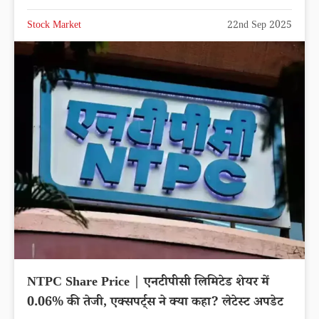
IFCI Share Price up by 5.86% reached
Rs.57.11
Latest News