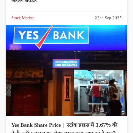
NTPC Share Price | एनटीपीसी लिमिटेड शेयर में
0.06% की तेजी, एक्सपर्ट्स ने क्या कहा? लेटेस्ट अपडेट
Stock Market
22nd Sep 2025