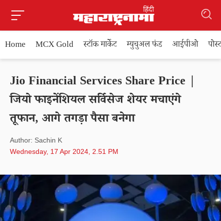
Home
MCX Gold
स्टॉक मार्केट
म्युचुअल फंड
आईपीओ
पोस
Jio Financial Services Share Price |
जियो फाइनेंशियल सर्विसेज शेयर मचाएंगे
तूफान, आगे तगड़ा पैसा बनेगा
Author: Sachin K
Wednesday, 17 Apr 2024, 2.51 PM