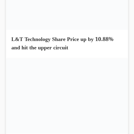
Cholamandalam Finance Share Price up by
4.26%; Delivered 156% return