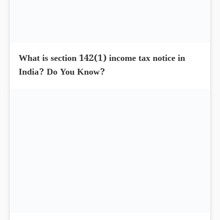
India? What you know?
What is section 142(1) income tax notice in
India? Do You Know?