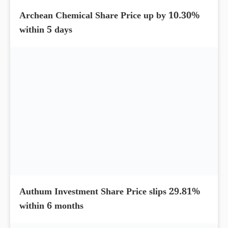
L&T Technology Share Price up by 10.88%
and hit the upper circuit