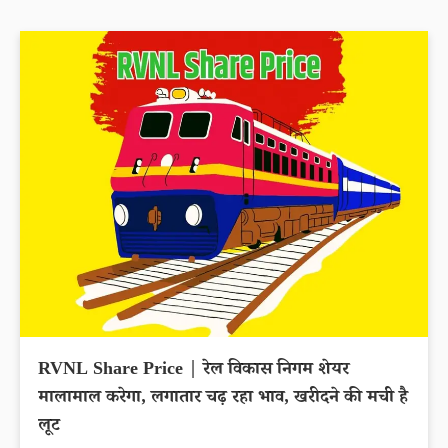
Authum Investment Share Price slips 29.81%
within 6 months