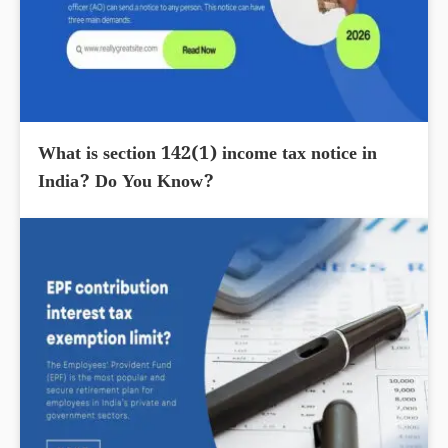
What is section 142(1) income tax notice in
India? Do You Know?