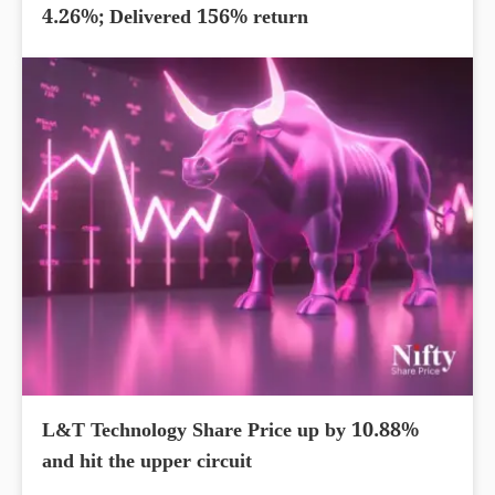
4.26%; Delivered 156% return
L&T Technology Share Price up by 10.88%
and hit the upper circuit