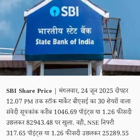
SBI Share Price
| मंगलवार, 24 जून 2025 दोपहर
12.07 PM तक स्टॉक मार्केट बीएसई का 30 शेयरों वाला
संवेदी सूचकांक करीब 1046.69 पॉइंट्स या 1.26 फीसदी
उछलकर 82943.48 पर खुला. वही, NSE निफ्टी
317.65 पॉइंट्स या 1.26 फीसदी उछलकर 25289.55