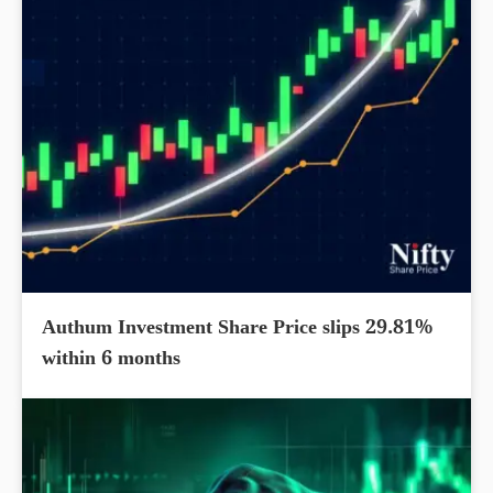
Authum Investment Share Price slips 29.81%
within 6 months