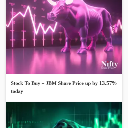
Stock To Buy – JBM Share Price up by 13.57%
today