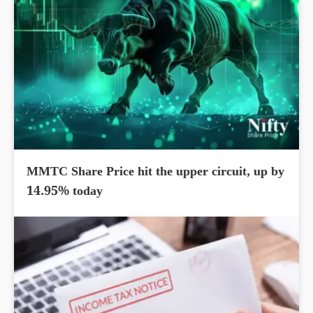
MMTC Share Price hit the upper circuit, up by
14.95% today