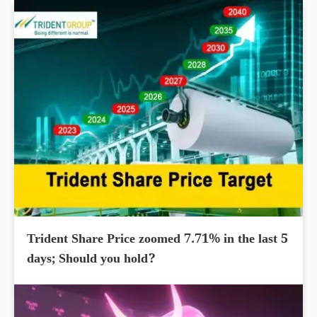
Trident Share Price zoomed 7.71% in the last 5
days; Should you hold?