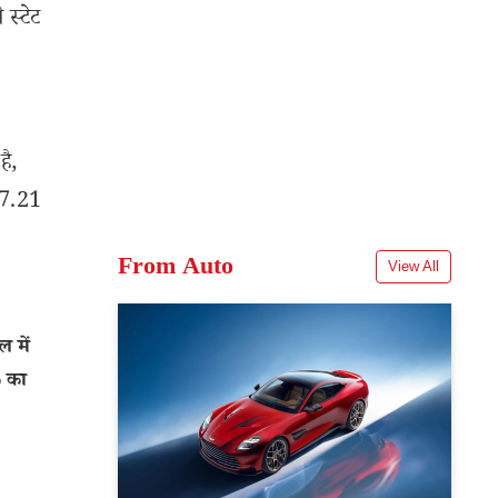
स्टेट
है,
357.21
From Auto
View All
 में
% का