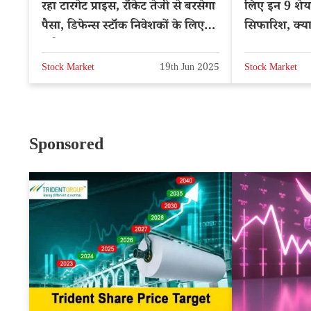
रहा टारगेट प्राइस, रॉकेट तेजी से बरसेगा
लिए इन 9 शेयरो
पैसा, डिफेन्स स्टॉक निवेशकों के लिए
सिफारिश, क्या
बड़ी खबर
Stock Market
19th Jun 2025
Stock Market
Sponsored