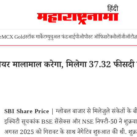
e
MCX Gold
स्टॉक मार्केट
म्युचुअल फंड
आईपीओ
पोस्ट ऑफिस
टेक्नोलॉजी
ऑटो
ज्
ेयर मालामाल करेगा, मिलेगा 37.32 फीसदी
SBI Share Price
| ग्लोबल बाजार से मिलेजुले संकेतों के ब
इक्विटी सूचकांक BSE सेंसेक्स और NSE निफ्टी-50 ने शुक्रवा
अगस्त 2025 को गिरावट के साथ नेगेटिव शुरुआत की थी. शुक्र