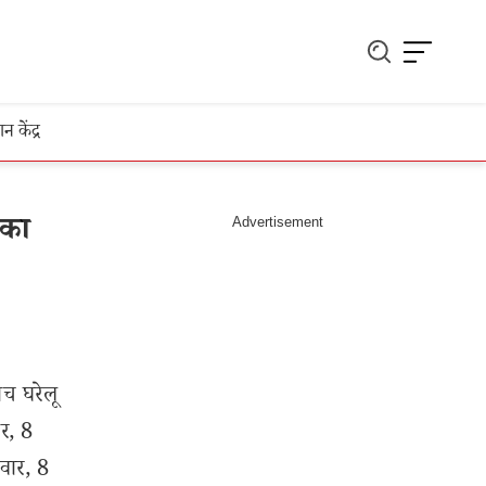
ञान केंद्र
 का
ीच घरेलू
र, 8
वार, 8