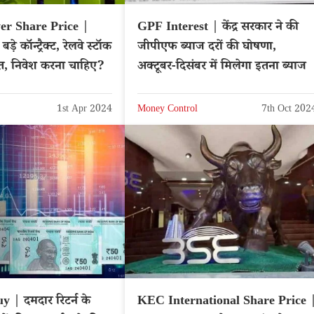
er Share Price |
GPF Interest | केंद्र सरकार ने की
ड़े कॉन्ट्रैक्ट, रेलवे स्टॉक
जीपीएफ ब्याज दरों की घोषणा,
केत, निवेश करना चाहिए?
अक्टूबर-दिसंबर में मिलेगा इतना ब्याज
1st Apr 2024
Money Control
7th Oct 202
 | दमदार रिटर्न के
KEC International Share Price 