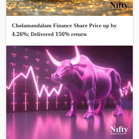
Cholamandalam Finance Share Price up by
4.26%; Delivered 156% return