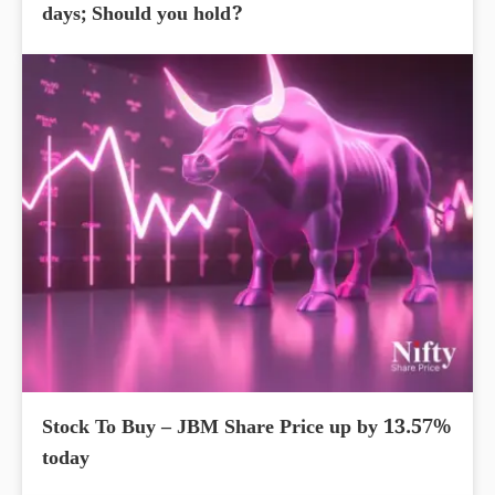
days; Should you hold?
Stock To Buy – JBM Share Price up by 13.57%
today