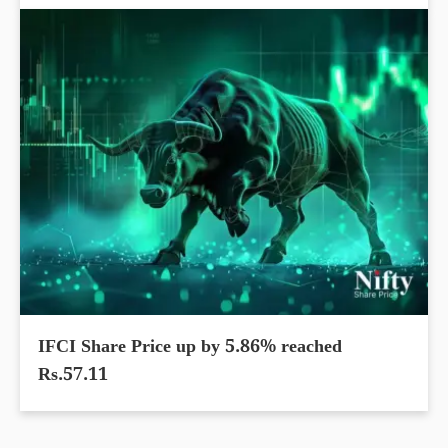
IFCI Share Price up by 5.86% reached
Rs.57.11