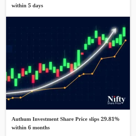
within 5 days
Authum Investment Share Price slips 29.81%
within 6 months