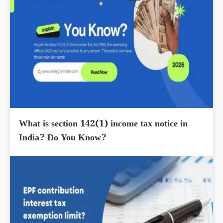
What is section 142(1) income tax notice in
India? Do You Know?