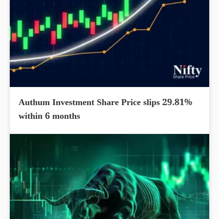
Authum Investment Share Price slips 29.81%
within 6 months