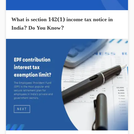
What is section 142(1) income tax notice in
India? Do You Know?