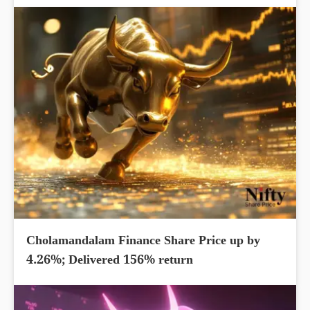
Cholamandalam Finance Share Price up by
4.26%; Delivered 156% return