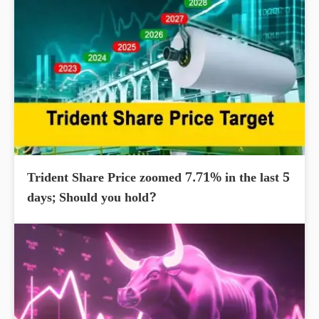
Trident Share Price zoomed 7.71% in the last 5
days; Should you hold?