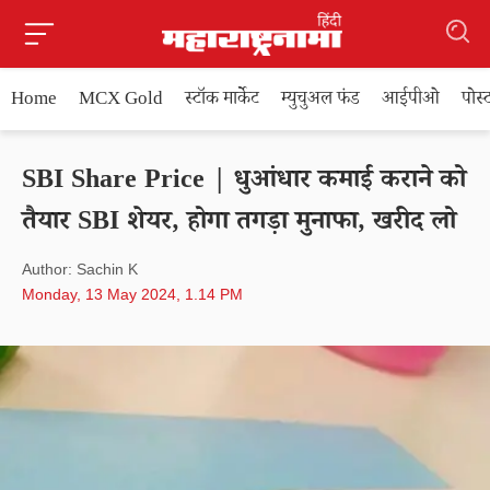
Home
MCX Gold
स्टॉक मार्केट
म्युचुअल फंड
आईपीओ
पोस
SBI Share Price | धुआंधार कमाई कराने को
तैयार SBI शेयर, होगा तगड़ा मुनाफा, खरीद लो
Author: Sachin K
Monday, 13 May 2024, 1.14 PM