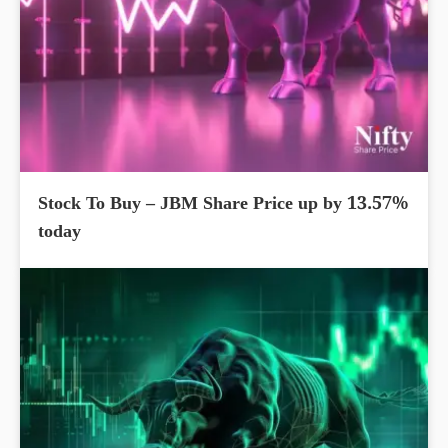
Stock To Buy – JBM Share Price up by 13.57%
today