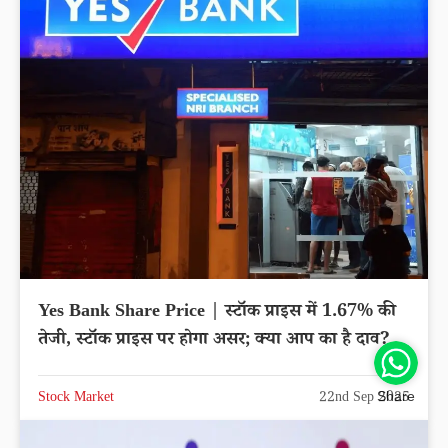
Yes Bank Share Price | स्टॉक प्राइस में 1.67% की
तेजी, स्टॉक प्राइस पर होगा असर; क्या आप का है दाव?
Stock Market
22nd Sep 2025
Share