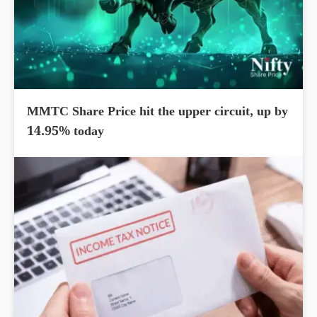
MMTC Share Price hit the upper circuit, up by
14.95% today