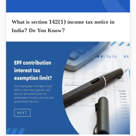
What is section 142(1) income tax notice in
India? Do You Know?