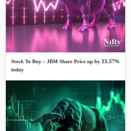
Stock To Buy – JBM Share Price up by 13.57%
today