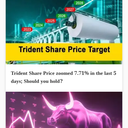
Trident Share Price zoomed 7.71% in the last 5
days; Should you hold?