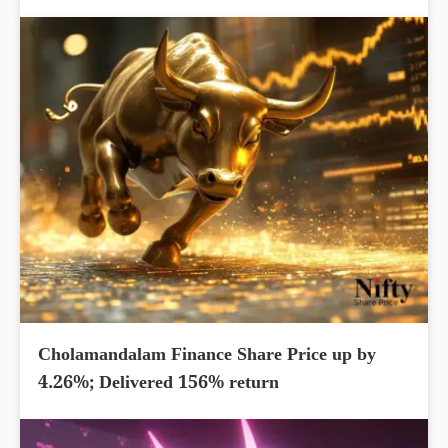
Cholamandalam Finance Share Price up by
4.26%; Delivered 156% return