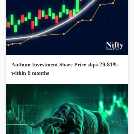
Authum Investment Share Price slips 29.81%
within 6 months