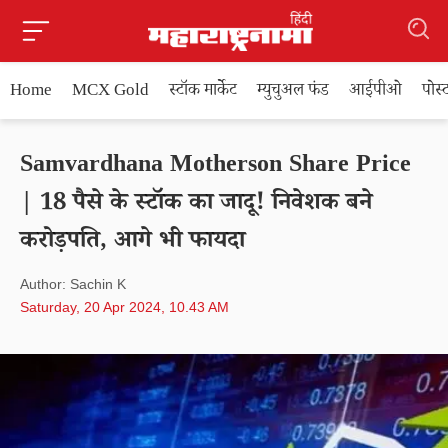
Home
MCX Gold
स्टॉक मार्केट
म्युचुअल फंड
आईपीओ
पोस
Samvardhana Motherson Share Price
| 18 पैसे के स्टॉक का जादू! निवेशक बने
करोड़पति, आगे भी फायदा
Author: Sachin K
Saturday, 20 Apr 2024, 10.43 AM