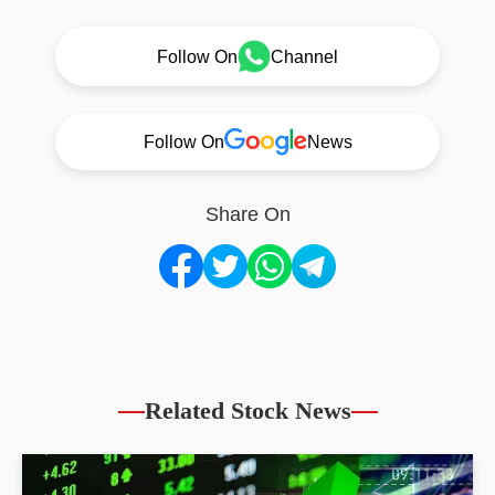
Follow On
Channel
Follow On
News
Share On
Related Stock News