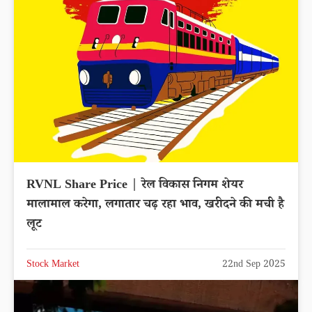
RVNL Share Price | रेल विकास निगम शेयर
मालामाल करेगा, लगातार चढ़ रहा भाव, खरीदने की मची है
लूट
Stock Market
22nd Sep 2025