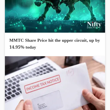
MMTC Share Price hit the upper circuit, up by
14.95% today