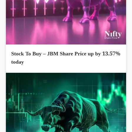
Stock To Buy – JBM Share Price up by 13.57%
today