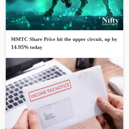
MMTC Share Price hit the upper circuit, up by
14.95% today