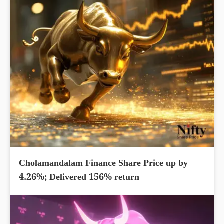
Cholamandalam Finance Share Price up by
4.26%; Delivered 156% return