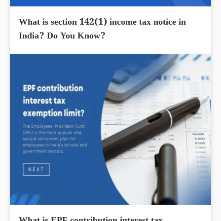
What is section 142(1) income tax notice in
India? Do You Know?