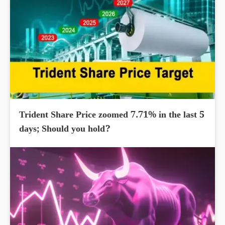
Trident Share Price zoomed 7.71% in the last 5
days; Should you hold?