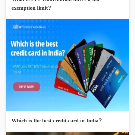
What is EPF contribution interest tax
exemption limit?
Which is the best credit card in India?