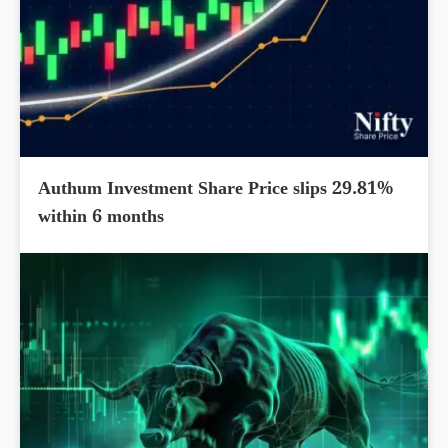
Authum Investment Share Price slips 29.81%
within 6 months