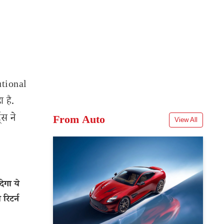
utional
 है.
स ने
From Auto
View All
ेगा ये
रिटर्न