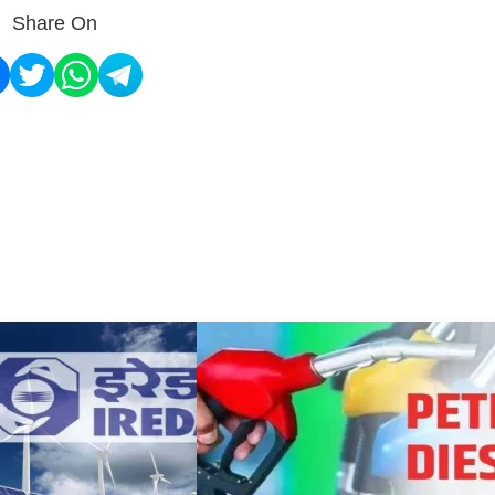
Share On