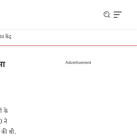
ञान केंद्र
मा
ं के
 ने
 की थी.