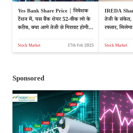
Yes Bank Share Price | निवेशक
IREDA Shar
टेंशन में, यस बैंक शेयर 52-वीक लो के
तेजी के संकेत,
करीब, क्या आगे तेजी से गिरावट होगी –
रफ्तार, मिलेग
NSE: YESBANK
IREDA
Stock Market
17th Feb 2025
Stock Market
Sponsored