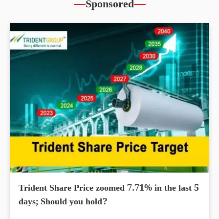
Sponsored
Trident Share Price zoomed 7.71% in the last 5
days; Should you hold?