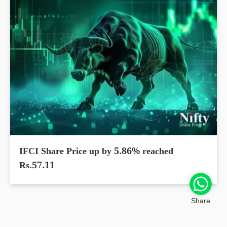
IFCI Share Price up by 5.86% reached
Rs.57.11
Share