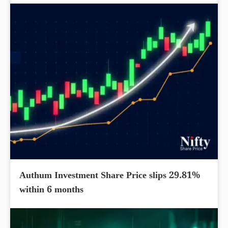
Authum Investment Share Price slips 29.81%
within 6 months