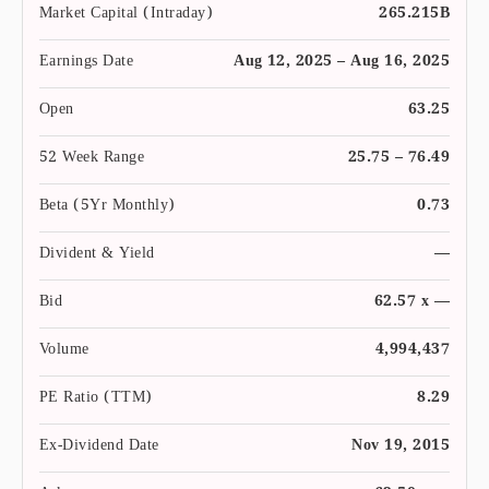
Market Capital (Intraday)
265.215B
Earnings Date
Aug 12, 2025 – Aug 16, 2025
Open
63.25
52 Week Range
25.75 – 76.49
Beta (5Yr Monthly)
0.73
Divident & Yield
—
Bid
62.57 x —
Volume
4,994,437
PE Ratio (TTM)
8.29
Ex-Dividend Date
Nov 19, 2015