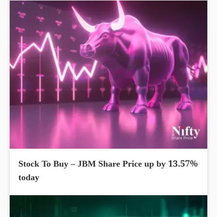
Stock To Buy – JBM Share Price up by 13.57%
today