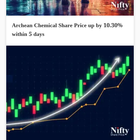
Archean Chemical Share Price up by 10.30%
within 5 days