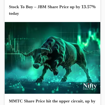
Stock To Buy – JBM Share Price up by 13.57%
today
MMTC Share Price hit the upper circuit, up by