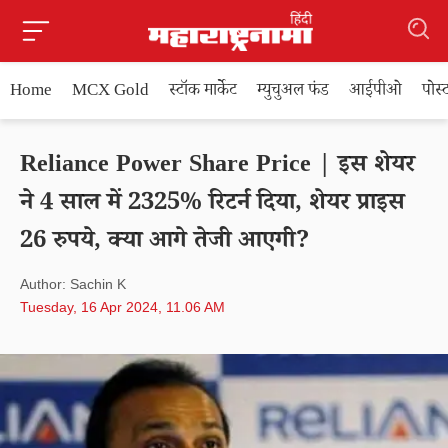
Home
MCX Gold
स्टॉक मार्केट
म्युचुअल फंड
आईपीओ
पोस
Reliance Power Share Price | इस शेयर
ने 4 साल में 2325% रिटर्न दिया, शेयर प्राइस
26 रुपये, क्या आगे तेजी आएगी?
Author: Sachin K
Tuesday, 16 Apr 2024, 11.06 AM