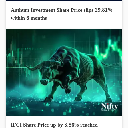
Authum Investment Share Price slips 29.81%
within 6 months
IFCI Share Price up by 5.86% reached