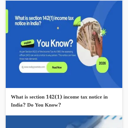
What is section 142(1) income tax notice in
India? Do You Know?