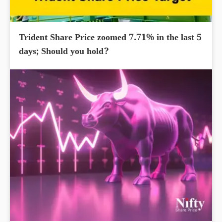
Trident Share Price zoomed 7.71% in the last 5
days; Should you hold?