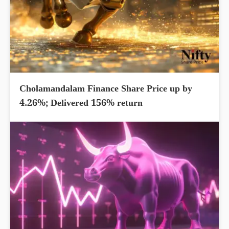
Cholamandalam Finance Share Price up by
4.26%; Delivered 156% return