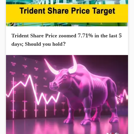
Trident Share Price zoomed 7.71% in the last 5
days; Should you hold?