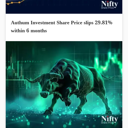
Authum Investment Share Price slips 29.81%
within 6 months