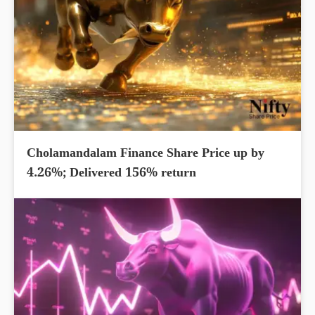
Cholamandalam Finance Share Price up by
4.26%; Delivered 156% return