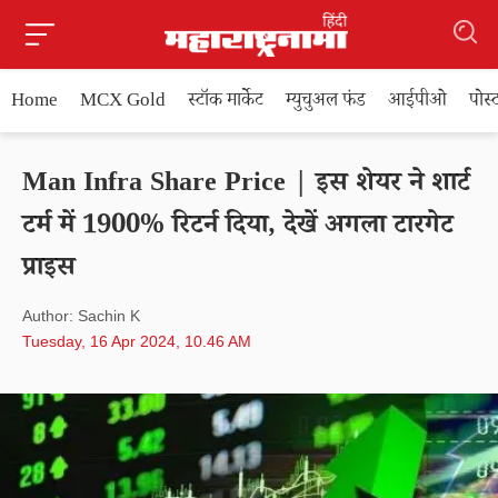
Home
MCX Gold
स्टॉक मार्केट
म्युचुअल फंड
आईपीओ
पोस
Man Infra Share Price | इस शेयर ने शार्ट
टर्म में 1900% रिटर्न दिया, देखें अगला टारगेट
प्राइस
Author: Sachin K
Tuesday, 16 Apr 2024, 10.46 AM