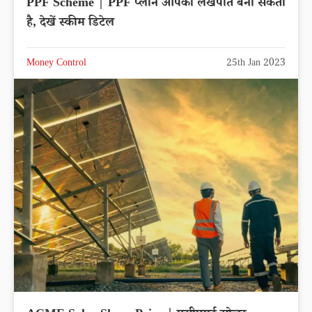
PPF Scheme | PPF प्लान आपको लखपति बना सकता
है, देखें स्कीम डिटेल
Money Control
25th Jan 2023