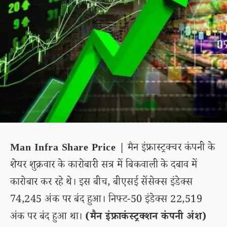
Man Infra Share Price |
मैन इंफ्रास्ट्रक्चर कंपनी के
शेयर शुक्रवार के कारोबारी सत्र में बिकवाली के दबाव में
कारोबार कर रहे थे। इस बीच, बीएसई सेंसेक्स इंडेक्स
74,245 अंक पर बंद हुआ। निफ्ट-50 इंडेक्स 22,519
अंक पर बंद हुआ था।
(मैन इंफ्राकंस्ट्रक्शन कंपनी अंश)