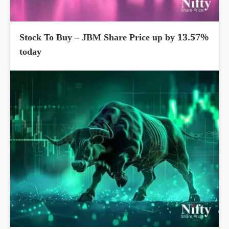
Stock To Buy – JBM Share Price up by 13.57%
today