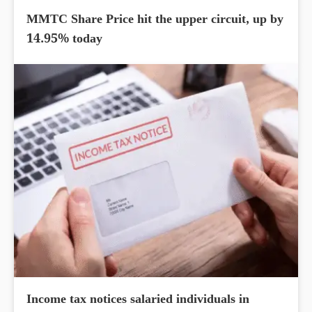
MMTC Share Price hit the upper circuit, up by
14.95% today
Income tax notices salaried individuals in