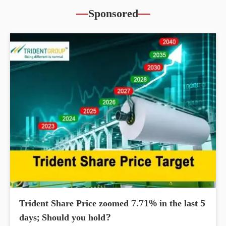
Sponsored
Trident Share Price zoomed 7.71% in the last 5
days; Should you hold?