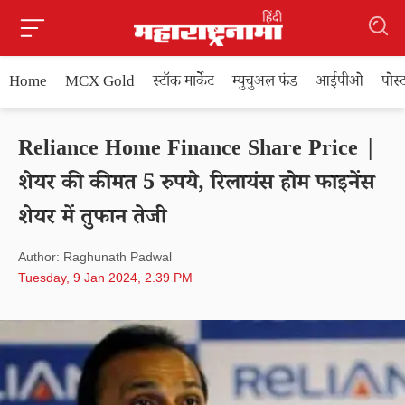
Home
MCX Gold
स्टॉक मार्केट
म्युचुअल फंड
आईपीओ
पोस
Reliance Home Finance Share Price |
शेयर की कीमत 5 रुपये, रिलायंस होम फाइनेंस
शेयर में तुफान तेजी
Author: Raghunath Padwal
Tuesday, 9 Jan 2024, 2.39 PM