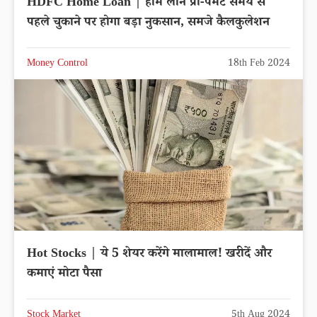
HDFC Home Loan | होम लोन प्री-पेमेंट समय से
पहले चुकाने पर होगा बड़ा नुकसान, समजे कैलकुलेशन
Money Control
18th Feb 2024
Hot Stocks | ये 5 शेयर करेंगे मालामाल! खरीदें और
कमाएं मोटा पैसा
Stock Market
5th Aug 2024