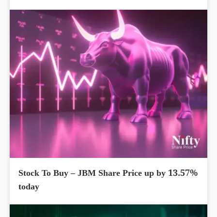
Stock To Buy – JBM Share Price up by 13.57%
today