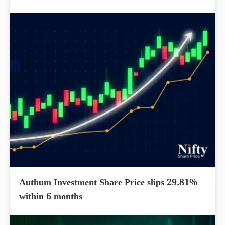
Authum Investment Share Price slips 29.81%
within 6 months