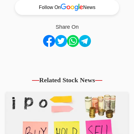
Follow On
News
Share On
Related Stock News