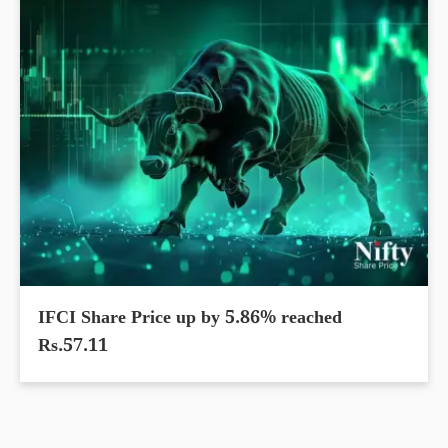
IFCI Share Price up by 5.86% reached
Rs.57.11