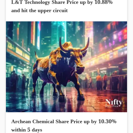
L&T Technology Share Price up by 10.88%
and hit the upper circuit
Archean Chemical Share Price up by 10.30%
within 5 days