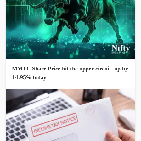
MMTC Share Price hit the upper circuit, up by
14.95% today