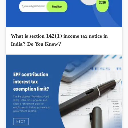
What is section 142(1) income tax notice in
India? Do You Know?