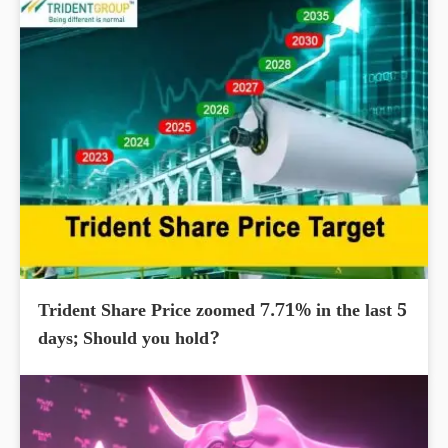
Trident Share Price zoomed 7.71% in the last 5
days; Should you hold?