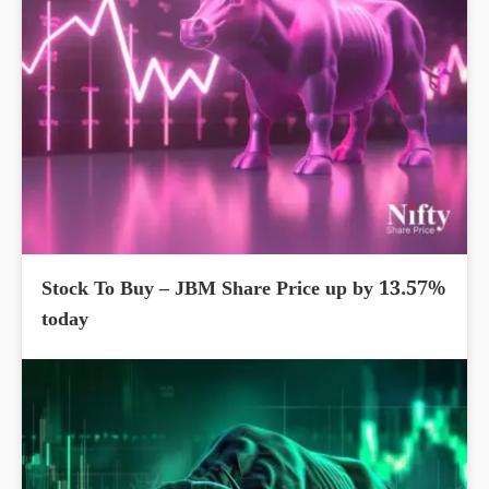
Stock To Buy – JBM Share Price up by 13.57%
today