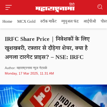
Home
MCX Gold
स्टॉक मार्केट
म्युचुअल फंड
आईपीओ
पोस
IRFC Share Price | निवेशकों के लिए
खुशखबरी, रफ़्तार से दौड़ेगा शेयर, क्या है
अगला टारगेट प्राइस? – NSE: IRFC
Author: महाराष्ट्रनामा न्यूज नेटवर्क
Monday, 17 Mar 2025, 11.31 AM