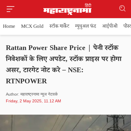
Home
MCX Gold
स्टॉक मार्केट
म्युचुअल फंड
आईपीओ
पोस
Rattan Power Share Price | पेनी स्टॉक
निवेशकों के लिए अपडेट, स्टॉक प्राइस पर होगा
असर, टारगेट नोट करे – NSE:
RTNPOWER
Author: महाराष्ट्रनामा न्यूज नेटवर्क
Friday, 2 May 2025, 11.12 AM