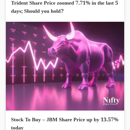
Trident Share Price zoomed 7.71% in the last 5
days; Should you hold?
Stock To Buy – JBM Share Price up by 13.57%
today