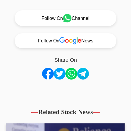
Follow On
Channel
Follow On
News
Share On
Related Stock News