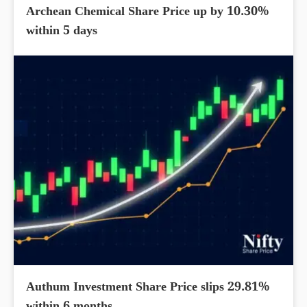
Archean Chemical Share Price up by 10.30%
within 5 days
Authum Investment Share Price slips 29.81%