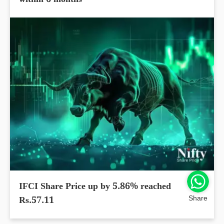
within 6 months
IFCI Share Price up by 5.86% reached
Share
Rs.57.11