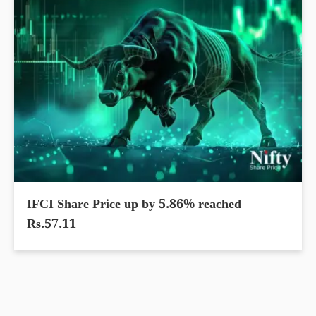
IFCI Share Price up by 5.86% reached
Rs.57.11