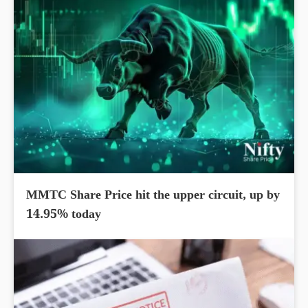
MMTC Share Price hit the upper circuit, up by
14.95% today