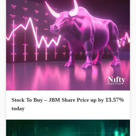
Stock To Buy – JBM Share Price up by 13.57%
today