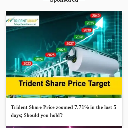
Sponsored
Trident Share Price zoomed 7.71% in the last 5
days; Should you hold?