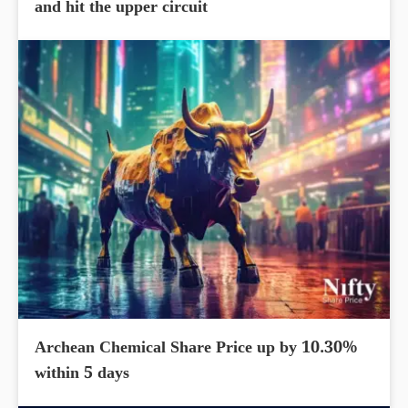
and hit the upper circuit
Archean Chemical Share Price up by 10.30%
within 5 days