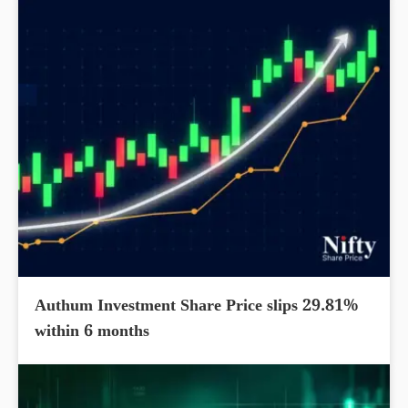
Authum Investment Share Price slips 29.81%
within 6 months