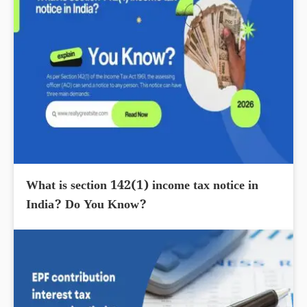
What is section 142(1) income tax notice in
India? Do You Know?