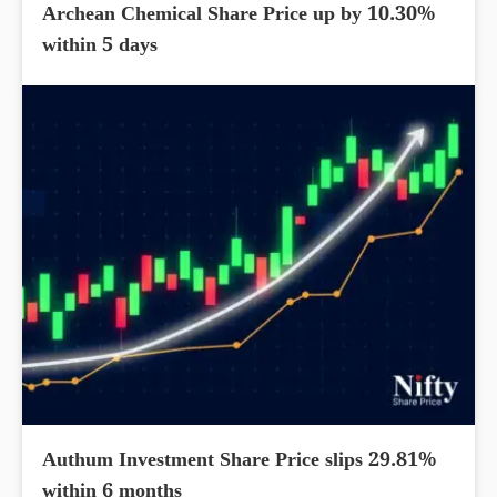
Archean Chemical Share Price up by 10.30%
within 5 days
Authum Investment Share Price slips 29.81%
within 6 months