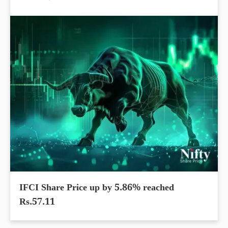
IFCI Share Price up by 5.86% reached
Rs.57.11