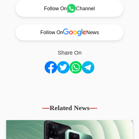
Follow On
Channel
Follow On
News
Share On
Related News