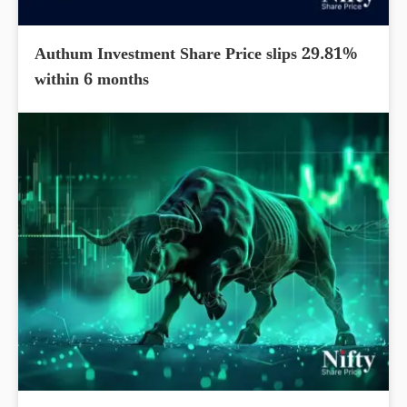
Authum Investment Share Price slips 29.81%
within 6 months