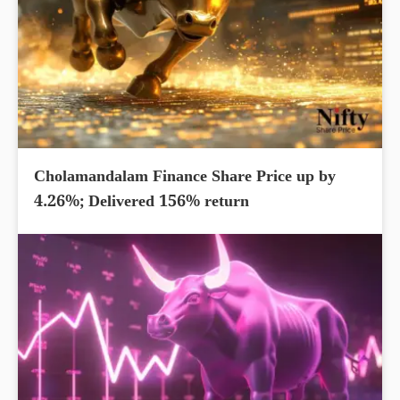
Cholamandalam Finance Share Price up by
4.26%; Delivered 156% return