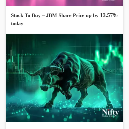
Stock To Buy – JBM Share Price up by 13.57%
today