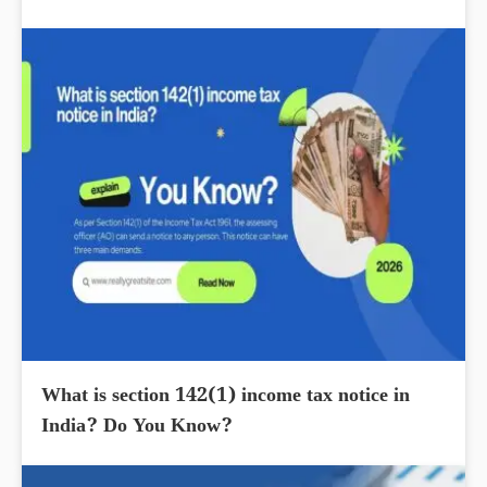
What is section 142(1) income tax notice in
India? Do You Know?