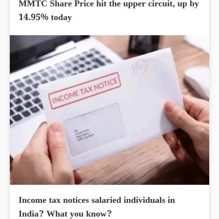
MMTC Share Price hit the upper circuit, up by
14.95% today
Income tax notices salaried individuals in
India? What you know?