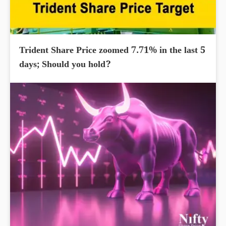
Trident Share Price zoomed 7.71% in the last 5
days; Should you hold?