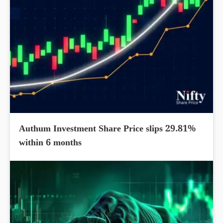
Authum Investment Share Price slips 29.81%
within 6 months