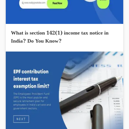
What is section 142(1) income tax notice in
India? Do You Know?