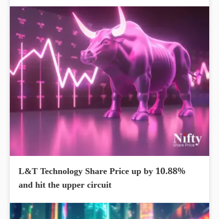
L&T Technology Share Price up by 10.88%
and hit the upper circuit