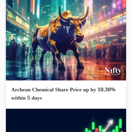
Archean Chemical Share Price up by 10.30%
within 5 days