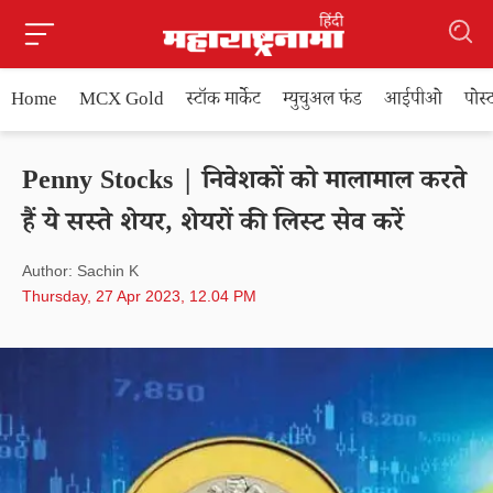
Home
MCX Gold
स्टॉक मार्केट
म्युचुअल फंड
आईपीओ
पोस
Penny Stocks | निवेशकों को मालामाल करते
हैं ये सस्ते शेयर, शेयरों की लिस्ट सेव करें
Author: Sachin K
Thursday, 27 Apr 2023, 12.04 PM