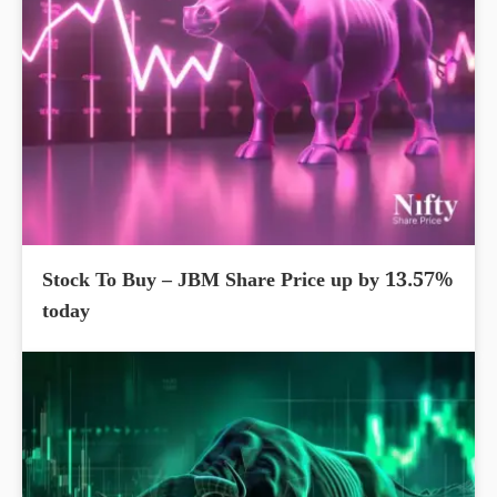
Stock To Buy – JBM Share Price up by 13.57%
today