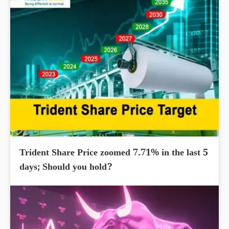
Trident Share Price zoomed 7.71% in the last 5
days; Should you hold?