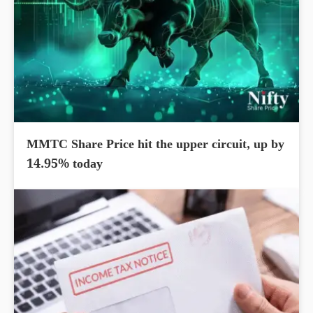
MMTC Share Price hit the upper circuit, up by
14.95% today