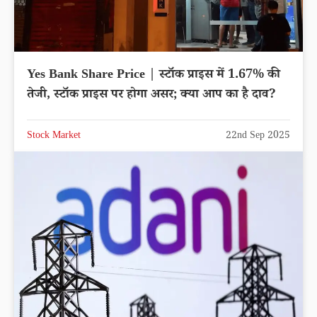
Tata Technologies Share Price | टाटा टेक्नोलॉजीज
स्टॉक में -2.60% की गिरावट, एक्सपर्ट्स ने क्या कहा?
लेटेस्ट अपडेट
Stock Market
22nd Sep 2025