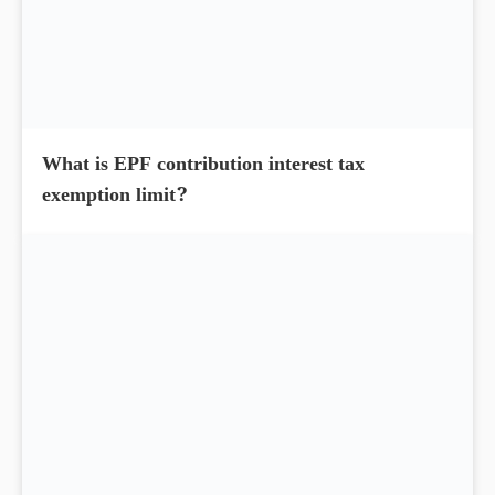
What is section 142(1) income tax notice in
India? Do You Know?