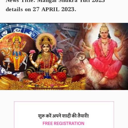
News Title: Mangal Shukra Yuti 2023
details on 27 APRIL 2023.