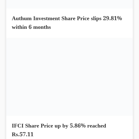
Archean Chemical Share Price up by 10.30%
within 5 days