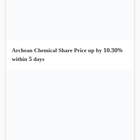
L&T Technology Share Price up by 10.88%
and hit the upper circuit