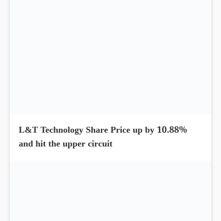
Cholamandalam Finance Share Price up by
4.26%; Delivered 156% return