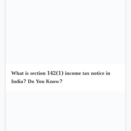
Income tax notices salaried individuals in
India? What you know?