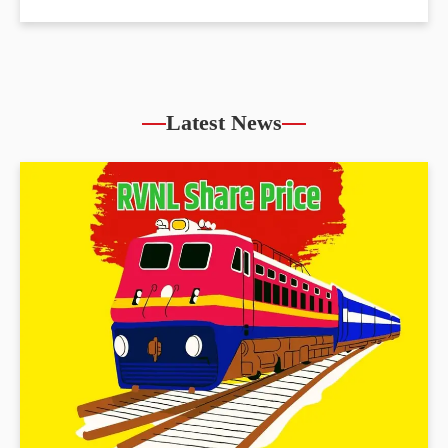
Authum Investment Share Price slips 29.81%
within 6 months