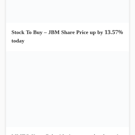
Stock To Buy – JBM Share Price up by 13.57%
today