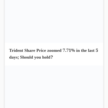
Trident Share Price zoomed 7.71% in the last 5
days; Should you hold?