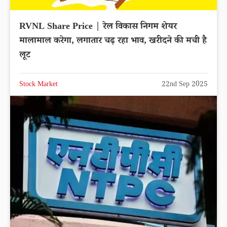
IFCI Share Price up by 5.86% reached
Rs.57.11
Latest News