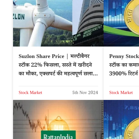
Suzlon Share Price | मल्टीबैगर
Penny Stocks 
स्टॉक 22% फिसला, सस्ते में खरीदने
स्टॉक का कमाल,
का मौका, एक्सपर्ट की महत्वपूर्ण सलाह
3900% रिटर्न
– NSE: SUZLON
Stock Market
5th Nov 2024
Stock Market