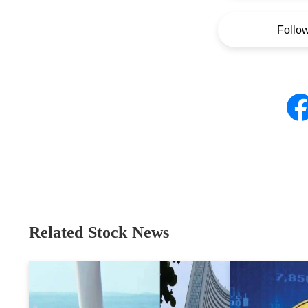
Follo
Related Stock News