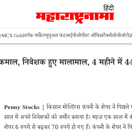
e
MCX Gold
स्टॉक मार्केट
म्युचुअल फंड
आईपीओ
पोस्ट ऑफिस
टेक्नोलॉजी
ऑटो
ज्
 कमाल, निवेशक हुए मालामाल, 4 महीने में
Penny Stocks |
किसान मोल्डिंग्स कंपनी के शेयर ने पिछले
साल में अपने निवेशकों को अमीर बनाया है। महज एक साल में क
शेयर 6 रुपये से बढ़कर 70 रुपये हो गए हैं। कंपनी के शेयर ने प