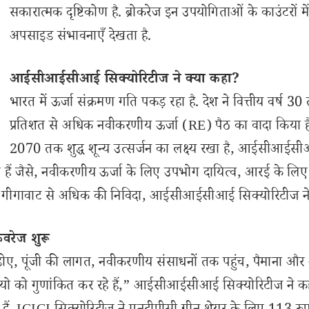
सकारात्मक दृष्टिकोण है. ब्रोकरेज इन उपयोगिताओं के काउंटरों मे
अपसाइड संभावनाएँ देखता है.
आईसीआईसीआई सिक्योरिटीज ने क्या कहा?
भारत में ऊर्जा संक्रमण गति पकड़ रहा है. देश ने वित्तीय वर्ष 
प्रतिशत से अधिक नवीकरणीय ऊर्जा (RE) पैठ का वादा किया 
2070 तक शुद्ध शून्य उत्सर्जन का लक्ष्य रखा है, आईसीआईस
ैं जैसे, नवीकरणीय ऊर्जा के लिए उपभोग दायित्व, आरई के लिए
ें 40 गीगावाट से अधिक की निविदा, आईसीआईसीआई सिक्योरिटीज न
रेज शुरू
ीटीडीए, पूंजी की लागत, नवीकरणीय संसाधनों तक पहुंच, पैमाना औ
फोलियो को गुणांकित कर रहे हैं,” आईसीआईसीआई सिक्योरिटीज ने क