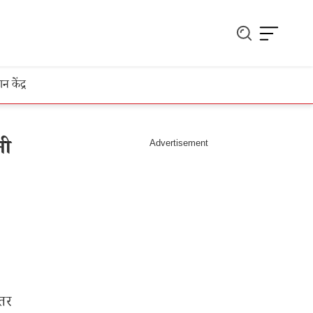
ञान केंद्र
नी
ातर