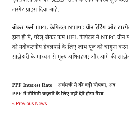
एनटीपीसी ग्रीन पर ‘ADD’ रेटिंग के साथ कवरेज शुरू करते 
टारगेट प्राइस दिया आहे.
ब्रोकर फर्म IIFL कैपिटल NTPC ग्रीन रेटिंग और टारगेट
हाल ही में, घरेलू ब्रोकर फर्म IIFL कैपिटल ने NTPC ग्रीन
को नवीकरणीय डेवलपर्स के लिए लाभ पूल को चौगुना करने क
साझेदारी के माध्यम से मूल्य अधिग्रहण; और आगे की साझेद
PPF Interest Rate | अर्थमंत्री ने की बड़ी घोषणा, अब
PPF में नॉमिनी बदलने के लिए नहीं देने होगा पैसा
« Previous News