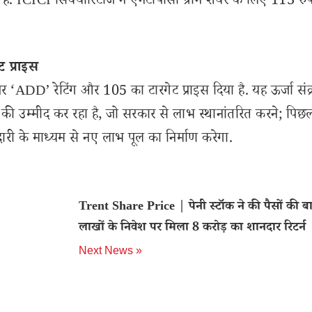
हैं. ICICI सिक्योरिटीज ने एनटीपीसी ग्रीन शेयर के लिए 113 रु
 प्राइस
 पर ‘ADD’ रेटिंग और 105 का टारगेट प्राइस दिया है. यह ऊर्जा सं
ी उम्मीद कर रहा है, जो सरकार से लाभ स्थानांतरित करने; पिछ
ारी के माध्यम से नए लाभ पूल का निर्माण करेगा.
Trent Share Price | पेनी स्टॉक ने की पैसों की ब
लाखों के निवेश पर मिला 8 करोड़ का शानदार रिटर्न
Next News »