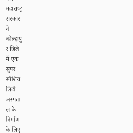
महाराष्ट्र
सरकार
ने
कोल्हापु
र जिले
में एक
सुपर
स्पेशिय
लिटी
अस्पता
ल के
निर्माण
के लिए