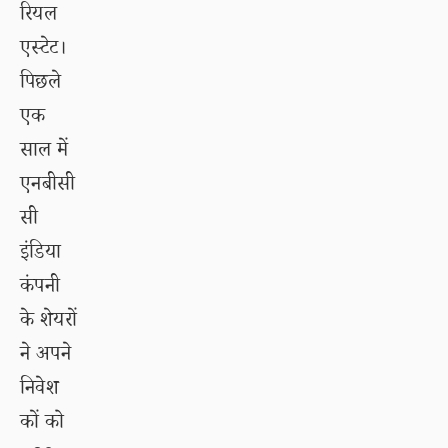
रियल
एस्टेट।
पिछले
एक
साल में
एनबीसी
सी
इंडिया
कंपनी
के शेयरों
ने अपने
निवेश
कों को