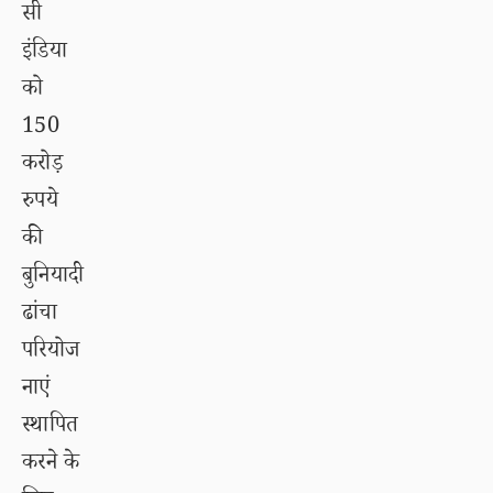
सी
इंडिया
को
150
करोड़
रुपये
की
बुनियादी
ढांचा
परियोज
नाएं
स्थापित
करने के