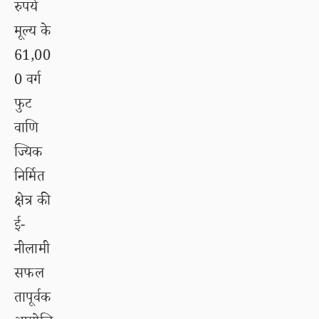
रुपये
मूल्य के
61,00
0 वर्ग
फुट
वाणि
ज्यिक
निर्मित
क्षेत्र की
ई-
नीलामी
सफल
तापूर्वक