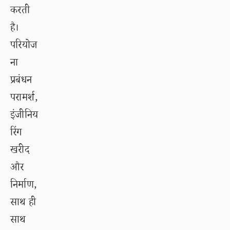
करती
है।
परियोज
ना
प्रबंधन
परामर्श,
इंजीनिय
रिंग
खरीद
और
निर्माण,
साथ ही
साथ