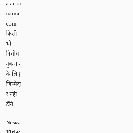
ashtra
nama.
com
किसी
भी
वित्तीय
नुकसान
के लिए
जिम्मेदा
र नहीं
होंगे।
News
Title: