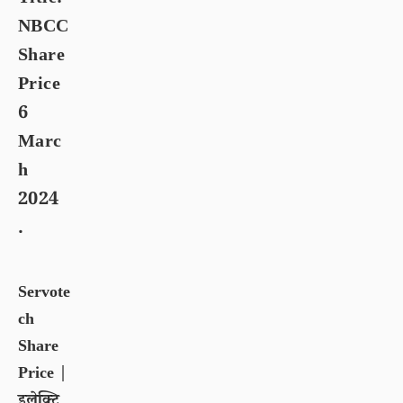
NBCC
Share
Price
6
Marc
h
2024
.
Servote
ch
Share
Price |
इलेक्ट्रि