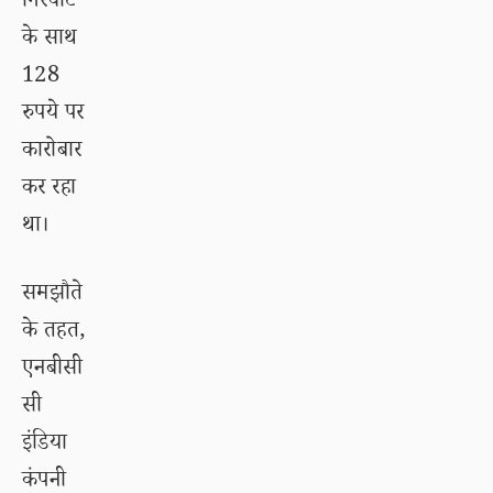
गिरवाट
के साथ
128
रुपये पर
कारोबार
कर रहा
था।
समझौते
के तहत,
एनबीसी
सी
इंडिया
कंपनी