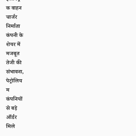
क वाहन
चार्जर
निर्माता
कंपनी के
शेयर में
मजबूत
तेजी की
संभावना,
पेट्रोलिय
म
कंपनियों
से बड़े
ऑर्डर
मिले