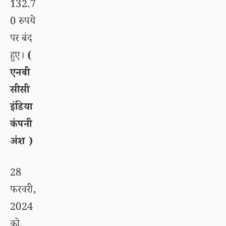
132.7
0 रुपये
पर बंद
हुए।
(
एनबी
सीसी
इंडिया
कंपनी
अंश )
28
फरवरी,
2024
को,