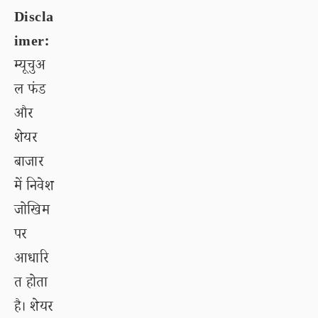
Discla
imer:
म्यूचुअ
ल फंड
और
शेयर
बाजार
में निवेश
जोखिम
पर
आधारि
त होता
है। शेयर