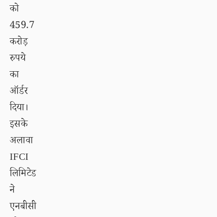
को
459.7
करोड़
रुपये
का
ऑर्डर
दिया।
इसके
अलावा
IFCI
लिमिटेड
ने
एनबीसी