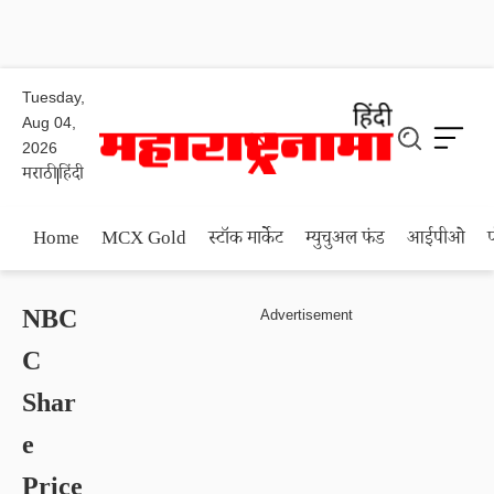
Tuesday,
Aug 04,
2026
मराठी
हिंदी
Home
MCX Gold
स्टॉक मार्केट
म्युचुअल फंड
आईपीओ
NBC
C
Shar
e
Price