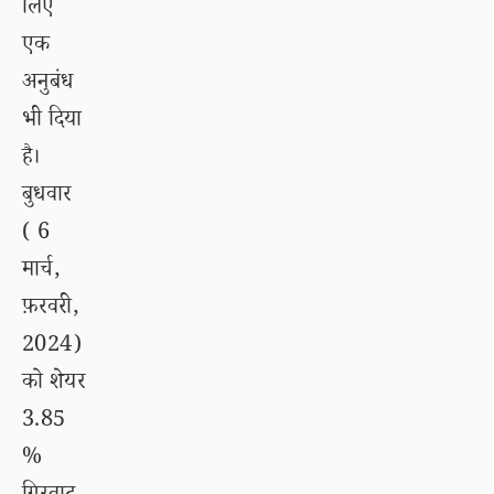
लिए
एक
अनुबंध
भी दिया
है।
बुधवार
( 6
मार्च,
फ़रवरी,
2024)
को शेयर
3.85
%