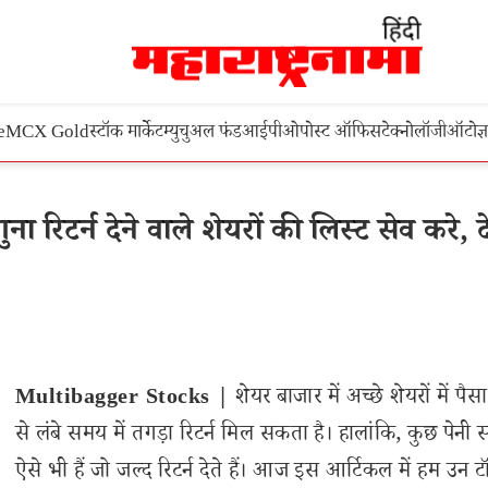
e
MCX Gold
स्टॉक मार्केट
म्युचुअल फंड
आईपीओ
पोस्ट ऑफिस
टेक्नोलॉजी
ऑटो
ज्
रिटर्न देने वाले शेयरों की लिस्ट सेव करे, दे
Multibagger Stocks |
शेयर बाजार में अच्छे शेयरों में पैस
से लंबे समय में तगड़ा रिटर्न मिल सकता है। हालांकि, कुछ पेनी स
ऐसे भी हैं जो जल्द रिटर्न देते हैं। आज इस आर्टिकल में हम उन 