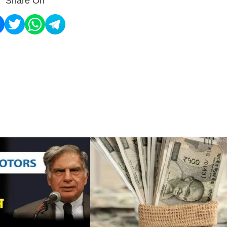
Share On