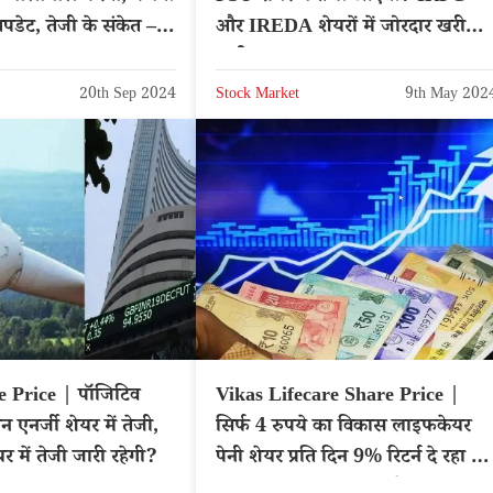
डेट, तेजी के संकेत –
और IREDA शेयरों में जोरदार खरीदार
जारी
20th Sep 2024
Stock Market
9th May 202
 Price | पॉजिटिव
Vikas Lifecare Share Price |
एनर्जी शेयर में तेजी,
सिर्फ 4 रुपये का विकास लाइफकेयर
र में तेजी जारी रहेगी?
पेनी शेयर प्रति दिन 9% रिटर्न दे रहा है,
क्या समय पर लाभ उठाएंगे?