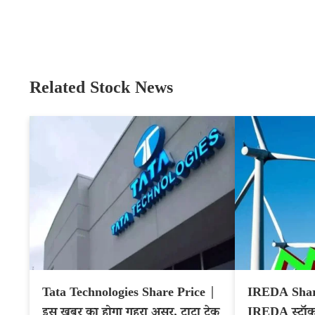
Related Stock News
Tata Technologies Share Price |
IREDA Share
इस खबर का होगा गहरा असर, टाटा टेक
IREDA स्टॉक 