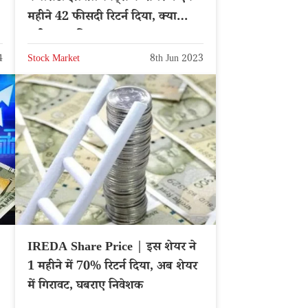
ी
महीने 42 फीसदी रिटर्न दिया, क्या
खरीदना चाहिए?
4
Stock Market
8th Jun 2023
IREDA Share Price | इस शेयर ने
1 महीने में 70% रिटर्न दिया, अब शेयर
में गिरावट, घबराए निवेशक