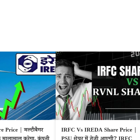
 Price | मल्टीबैगर
IRFC Vs IREDA Share Price |
मालामाल करेगा, कंपनी
PSU शेयर में तेजी आएगी? IRFC