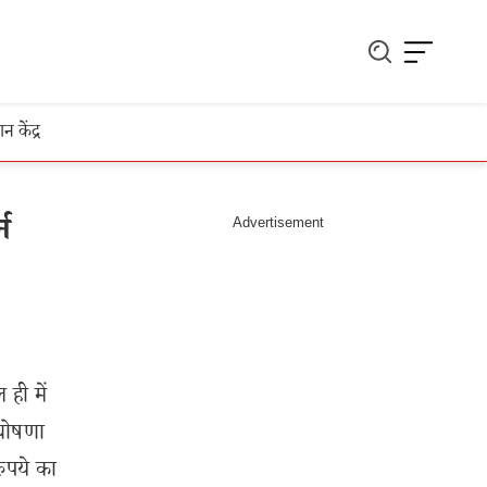
ञान केंद्र
न
 ही में
 घोषणा
रुपये का