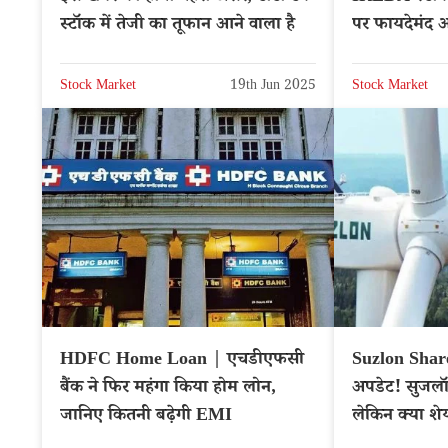
स्टॉक में तेजी का तूफान आने वाला है
पर फायदेमंद अप
Hindi News
Stock Market
19th Jun 2025
Stock Market
HDFC Home Loan | एचडीएफसी
Suzlon Share
बैंक ने फिर महंगा किया होम लोन,
अपडेट! सुजलॉन 
जानिए कितनी बढ़ेगी EMI
लेकिन क्या शेय