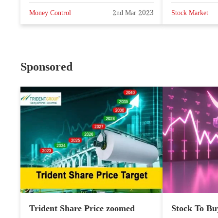
Money Control
2nd Mar 2023
Stock Market
Sponsored
Trident Share Price zoomed
Stock To Bu