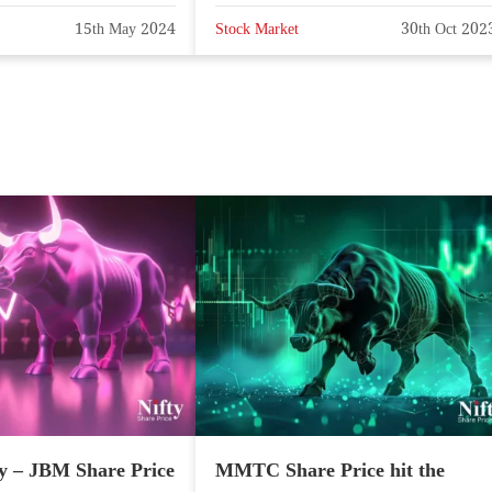
15th May 2024
Stock Market
30th Oct 202
y – JBM Share Price
MMTC Share Price hit the