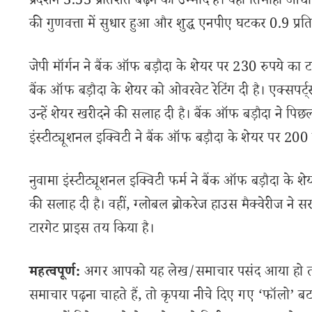
प्रदर्शन 3.53 प्रतिशत बढ़ने की उम्मीद है। वहीं तिमाही आधार
की गुणवत्ता में सुधार हुआ और शुद्ध एनपीए घटकर 0.9 प्
जेपी मॉर्गन ने बैंक ऑफ बड़ौदा के शेयर पर 230 रुपये का टार
बैंक ऑफ बड़ौदा के शेयर को ओवरवेट रेटिंग दी है। एक्सपर्ट
उन्हें शेयर खरीदने की सलाह दी है। बैंक ऑफ बड़ौदा ने पि
इंस्टीट्यूशनल इक्विटी ने बैंक ऑफ बड़ौदा के शेयर पर 200 
नुवामा इंस्टीट्यूशनल इक्विटी फर्म ने बैंक ऑफ बड़ौदा के श
की सलाह दी है। वहीं, ग्लोबल ब्रोकरेज हाउस मैक्वेरीज ने स
टारगेट प्राइस तय किया है।
महत्वपूर्ण:
अगर आपको यह लेख/समाचार पसंद आया हो तो इ
समाचार पढ़ना चाहते हैं, तो कृपया नीचे दिए गए ‘फॉलो’ बटन