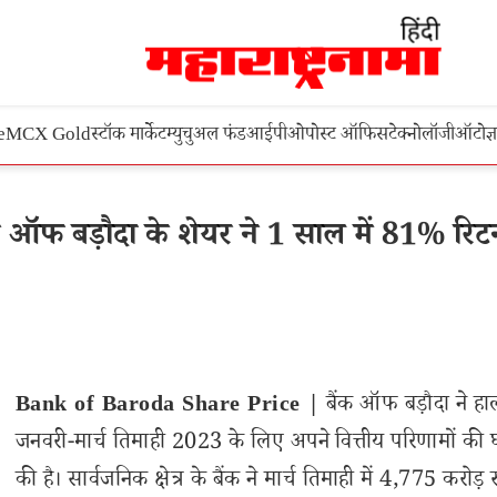
e
MCX Gold
स्टॉक मार्केट
म्युचुअल फंड
आईपीओ
पोस्ट ऑफिस
टेक्नोलॉजी
ऑटो
ज्
फ बड़ौदा के शेयर ने 1 साल में 81% रिटर्
Bank of Baroda Share Price |
बैंक ऑफ बड़ौदा ने हाल
जनवरी-मार्च तिमाही 2023 के लिए अपने वित्तीय परिणामों की
की है। सार्वजनिक क्षेत्र के बैंक ने मार्च तिमाही में 4,775 करोड़ 