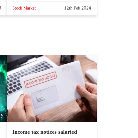
3
Stock Market
12th Feb 2024
Income tax notices salaried