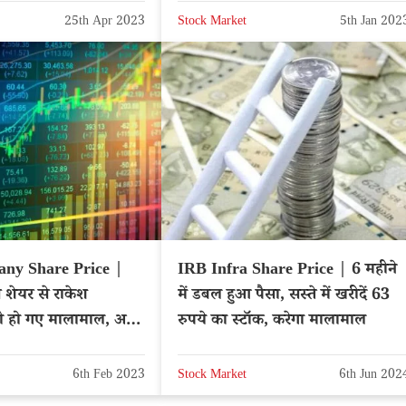
25th Apr 2023
Stock Market
5th Jan 202
ny Share Price |
IRB Infra Share Price | 6 महीने
इस शेयर से राकेश
में डबल हुआ पैसा, सस्ते में खरीदें 63
ी हो गए मालामाल, अब
रुपये का स्टॉक, करेगा मालामाल
ाइस पर नजर
6th Feb 2023
Stock Market
6th Jun 202