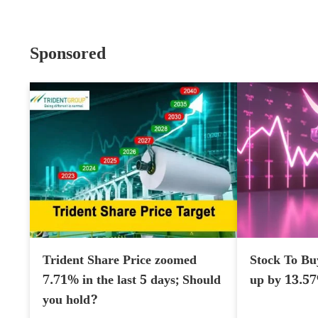
Sponsored
Trident Share Price zoomed
Stock To Bu
7.71% in the last 5 days; Should
up by 13.5
you hold?