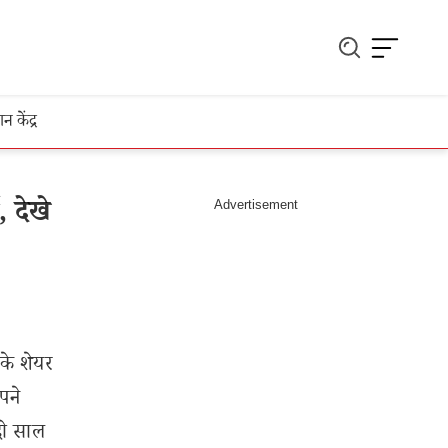
ञान केंद्र
 देखे
 के शेयर
पने
 दो साल