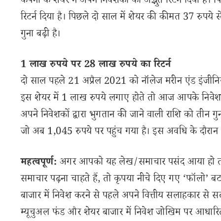
कंपनी के शेयर ने अपने निवेशकों को अद्भुत रिटर्न दिया है
रिटर्न दिया है। पिछले दो साल में शेयर की कीमत 37 रुपये स
गुना बढ़ी है।
1 लाख रुपये पर 28 लाख रुपये का रिटर्न
दो साल पहले 21 अप्रैल 2021 को नॉलेज मरीन एंड इंजीनियर
इस शेयर में 1 लाख रुपये लगाए होते तो आज आपके निवेश की
अपने निवेशकों द्वारा भुगतान की जाने वाली राशि को तीन गु
जो अब 1,045 रुपये पर पहुंच गया है। इस अवधि के दौरा
महत्वपूर्ण:
अगर आपको यह लेख/समाचार पसंद आया हो तो इ
समाचार पढ़ना चाहते हैं, तो कृपया नीचे दिए गए ‘फॉलो’ बटन
बाजार में निवेश करने से पहले अपने वित्तीय सलाहकार से स
म्यूचुअल फंड और शेयर बाजार में निवेश जोखिम पर आधारित