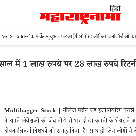
e
MCX Gold
स्टॉक मार्केट
म्युचुअल फंड
आईपीओ
पोस्ट ऑफिस
टेक्नोलॉजी
ऑटो
ज्
 में 1 लाख रुपये पर 28 लाख रुपये रिटर्न,
Multibagger Stock |
नॉलेज मरीन एंड इंजीनियरिंग वर्क्स
ने अपने निवेशकों की जेब नोटों से भर दी है। कंपनी के शेयर ने अ
दीर्घकालिक निवेशकों को समृद्ध किया है। साथ ही जिन लोगों ने