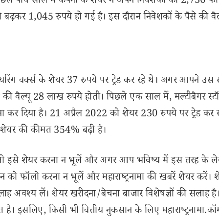
। पिछले पांच साल में कंपनी के शेयर ने अपने निवेशकों को 2,736 फ
े बढ़कर 1,045 रुपये हो गई है। इस दौरान निवेशकों के पैसे की वै
िंग वर्क्स के शेयर 37 रुपये पर ट्रेड कर रहे थे। अगर आपने उ
 वैल्यू 28 लाख रुपये होती। पिछले एक साल में, मल्टीबैगर स्ट
ना कर दिया है। 21 अप्रैल 2022 को शेयर 230 रुपये पर ट्रेड कर 
न शेयर की कीमत 354% बढ़ी है।
से शेयर करना न भूलें और अगर आप भविष्य में इस तरह के ल
 को फॉलो करना न भूलें और महाराष्ट्रनामा की खबरें शेयर करें। 
लाह अवश्य लें। शेयर खरीदना/बेचना बाजार विशेषज्ञों की सलाह है
 है। इसलिए, किसी भी वित्तीय नुकसान के लिए महाराष्ट्रनामा.कॉ