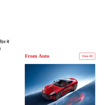
िन में
ी
From Auto
View All