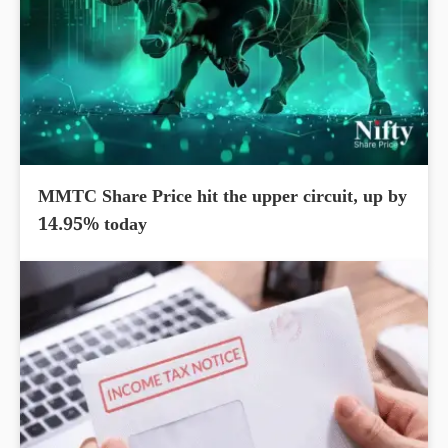
MMTC Share Price hit the upper circuit, up by
14.95% today