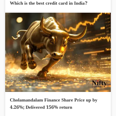
Which is the best credit card in India?
Cholamandalam Finance Share Price up by
4.26%; Delivered 156% return