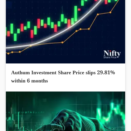
Authum Investment Share Price slips 29.81%
within 6 months