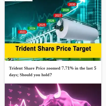
Trident Share Price zoomed 7.71% in the last 5
days; Should you hold?