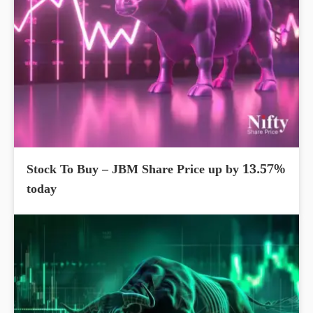
Stock To Buy – JBM Share Price up by 13.57%
today