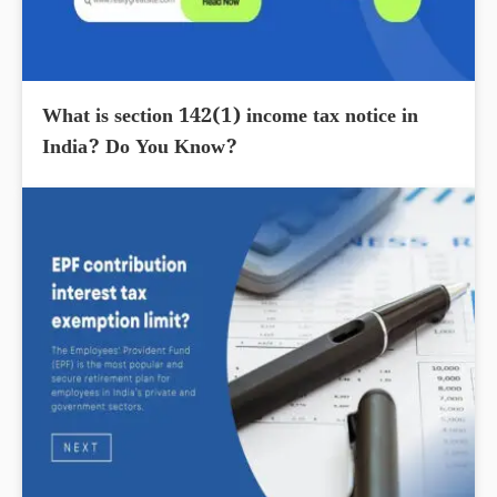
What is section 142(1) income tax notice in
India? Do You Know?