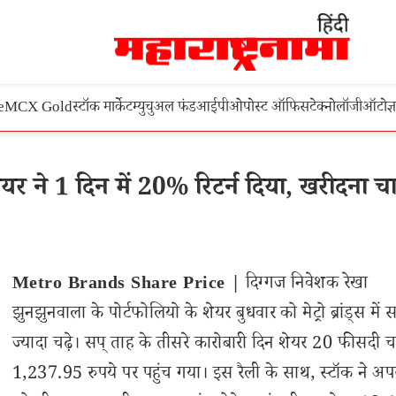
e
MCX Gold
स्टॉक मार्केट
म्युचुअल फंड
आईपीओ
पोस्ट ऑफिस
टेक्नोलॉजी
ऑटो
ज्
 ने 1 दिन में 20% रिटर्न दिया, खरीदना च
Metro Brands Share Price |
दिग्गज निवेशक रेखा
झुनझुनवाला के पोर्टफोलियो के शेयर बुधवार को मेट्रो ब्रांड्स में 
ज्यादा चढ़े। सप् ताह के तीसरे कारोबारी दिन शेयर 20 फीसदी 
1,237.95 रुपये पर पहुंच गया। इस रैली के साथ, स्टॉक ने अप