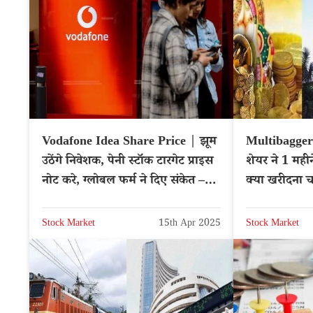
Vodafone Idea Share Price | झूम
Multibagger 
उठेंगे निवेशक, पेनी स्टॉक टारगेट प्राइस
शेयर ने 1 महीन
नोट करे, ग्लोबल फर्म ने दिए संकेत –
क्या खरीदना 
NSE: IDEA
Stock Market
15th Apr 2025
Stock Market