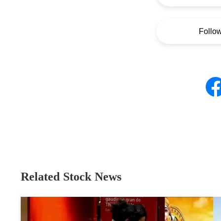
Follo
Related Stock News