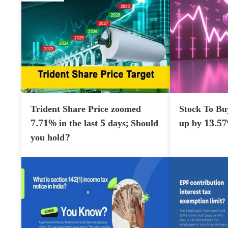
Trident Share Price zoomed
Stock To Bu
7.71% in the last 5 days; Should
up by 13.5
you hold?