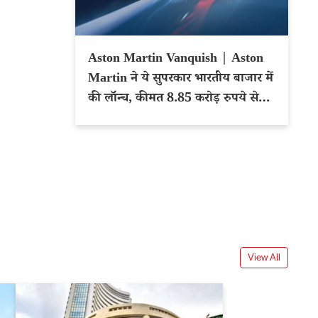
Aston Martin Vanquish | Aston
Martin ने ये सुपरकार भारतीय बाजार में
की लॉन्च, कीमत 8.85 करोड़ रुपये से
शुरू
View All