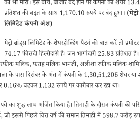
को भी मारा। इस बीच, बाजार बंद होने पर कंपनी का शेयर 13.
प्रतिशत की बढ़त के साथ 1,170.10 रुपये पर बंद हुआ। (
मेट्रो
लिमिटेड कंपनी अंश)
मेट्रो ब्रांड्स लिमिटेड के शेयरहोल्डिंग पैटर्न की बात करें तो प्रमो
74.17 फीसदी हिस्सेदारी है। जन भागीदारी 25.83 प्रतिशत है।
भांजी, रफीक मलिक, फराह मलिक भानजी, अलीशा रफीक मलिक शामिल
ाला के पास दिसंबर के अंत में कंपनी के 1,30,51,206 शेयर या 
 शेयर 0.16% बढ़कर 1,132 रुपये पर कारोबार कर रहा था।
़ रुपये का शुद्ध लाभ अर्जित किया है। तिमाही के दौरान कंपनी की प
जो इससे पिछले वित्त वर्ष की समान तिमाही में 598.7 करोड़ रुप