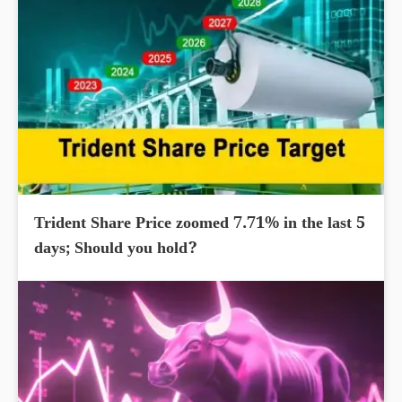
Trident Share Price zoomed 7.71% in the last 5
days; Should you hold?