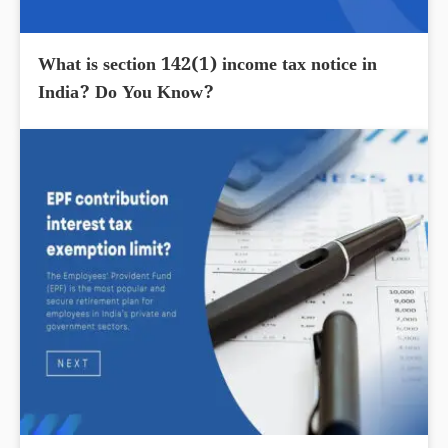
What is section 142(1) income tax notice in
India? Do You Know?