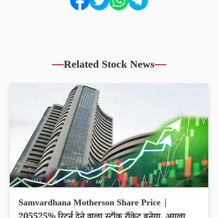
Related Stock News
Samvardhana Motherson Share Price |
205525% रिटर्न देने वाला स्टॉक रॉकेट बनेगा, अगला