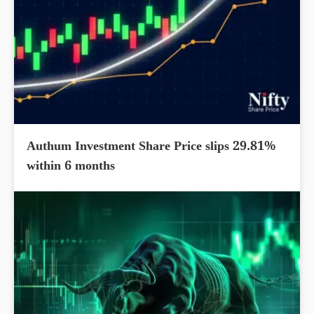
Authum Investment Share Price slips 29.81%
within 6 months