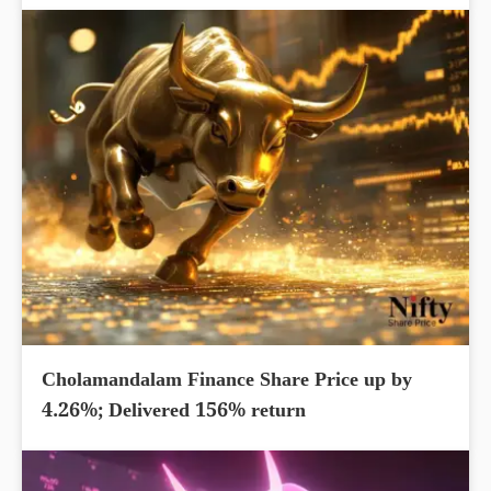
Cholamandalam Finance Share Price up by
4.26%; Delivered 156% return