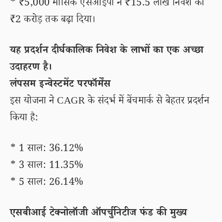
* ₹5,000 मासिक एसआईपी ने ₹15.5 लाख निवेश को
₹2 करोड़ तक बढ़ा दिया।
यह प्रदर्शन दीर्घकालिक निवेश के लाभों का एक अच्छा
उदाहरण है।
लंपसम इन्वेस्टमेंट परफॉर्मेंस
इस योजना ने CAGR के संदर्भ में बेंचमार्क से बेहतर प्रदर्शन
किया है:
* 1 साल: 36.12%
* 3 साल: 11.35%
* 5 साल: 26.14%
एसबीआई टेक्नोलॉजी ऑपर्चुनिटीज फंड की मुख्य