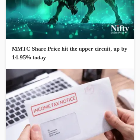
MMTC Share Price hit the upper circuit, up by
14.95% today