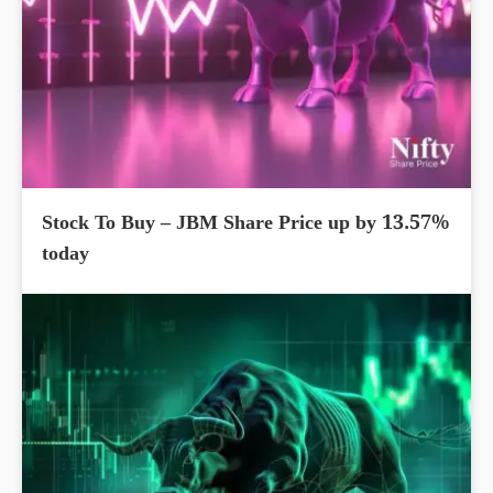
Stock To Buy – JBM Share Price up by 13.57%
today