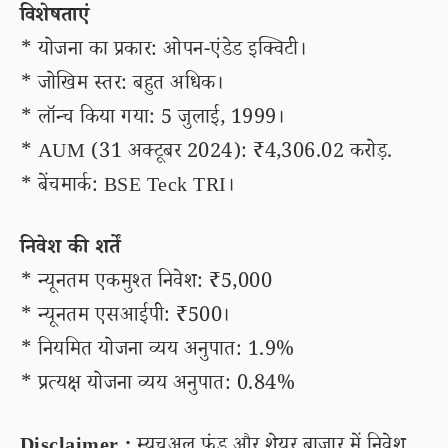
विशेषताएं
* योजना का प्रकार: ओपन-एंडेड इक्विटी।
* जोखिम स्तर: बहुत अधिक।
* लॉन्च किया गया: 5 जुलाई, 1999।
* AUM (31 अक्टूबर 2024): ₹4,306.02 करोड़.
* बेंचमार्क: BSE Teck TRI।
निवेश की शर्तें
* न्यूनतम एकमुश्त निवेश: ₹5,000
* न्यूनतम एसआईपी: ₹500।
* नियमित योजना व्यय अनुपात: 1.9%
* प्रत्यक्ष योजना व्यय अनुपात: 0.84%