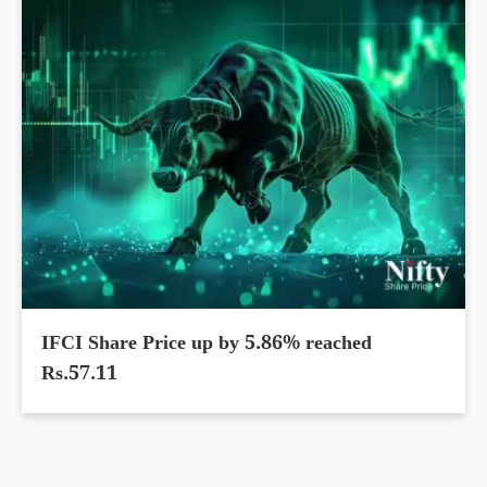
IFCI Share Price up by 5.86% reached
Rs.57.11