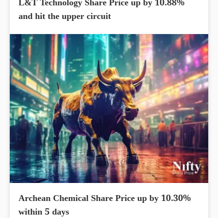
L&T Technology Share Price up by 10.88%
and hit the upper circuit
Archean Chemical Share Price up by 10.30%
within 5 days