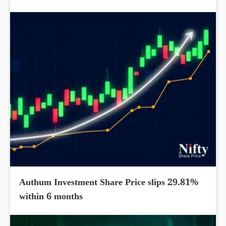
Authum Investment Share Price slips 29.81%
within 6 months