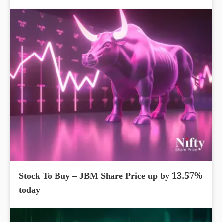
Stock To Buy – JBM Share Price up by 13.57%
today