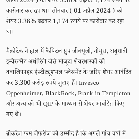
अप्रैल 2024 ) को शेयर 3.38% बढ़कर 1,174 रुपये पर
कारोबार कर रहा था। सोमवार ( 01 अप्रैल 2024 ) को
शेयर 3.38% बढ़कर 1,174 रुपये पर कारोबार कर रहा
था।
मैक्रोटेक ने हाल में कैपिटल ग्रुप जीक्यूजी, नोमुरा, अबुधाबी
इन्वेस्टमेंट अथॉरिटी जैसे मौजूदा शेयरधारकों को
क्वालिफाइड इंस्टीट्यूशनल प्लेसमेंट के जरिए शेयर आवंटित
कर 3,300 करोड़ रुपये जुटाए हैं। Invesco
Oppenheimer, BlackRock, Franklin Templeton
और अन्य को भी QIP के माध्यम से शेयर आवंटित किए
गए थे।
ब्रोकरेज फर्म जेफरीज को उम्मीद है कि अगले पांच वर्षों में