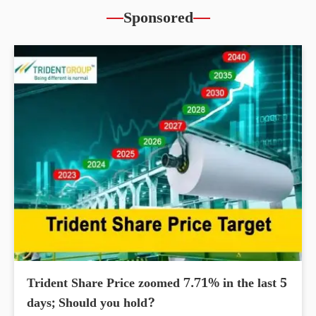
Sponsored
Trident Share Price zoomed 7.71% in the last 5
days; Should you hold?