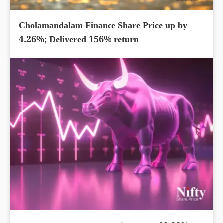
Cholamandalam Finance Share Price up by
4.26%; Delivered 156% return