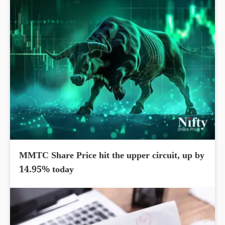
MMTC Share Price hit the upper circuit, up by
14.95% today