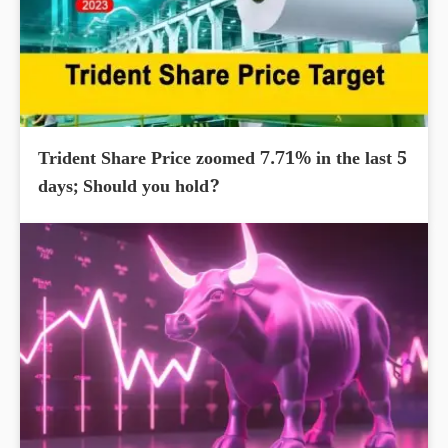
Trident Share Price zoomed 7.71% in the last 5
days; Should you hold?