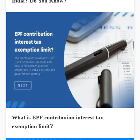
India? Do You Know?
What is EPF contribution interest tax
exemption limit?