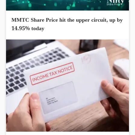
MMTC Share Price hit the upper circuit, up by
14.95% today