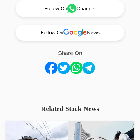
Follow On
Channel
Follow On
News
Share On
Related Stock News