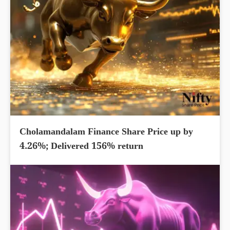
Cholamandalam Finance Share Price up by
4.26%; Delivered 156% return