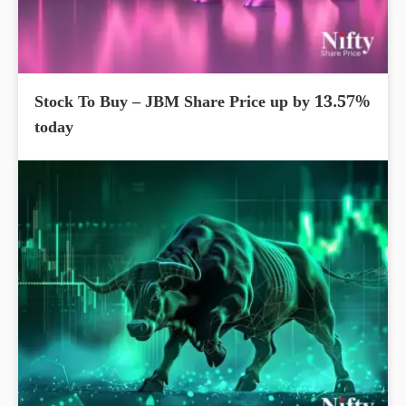
Stock To Buy – JBM Share Price up by 13.57%
today