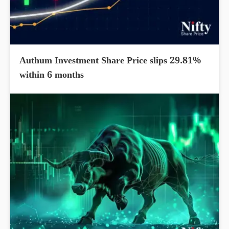
Authum Investment Share Price slips 29.81%
within 6 months