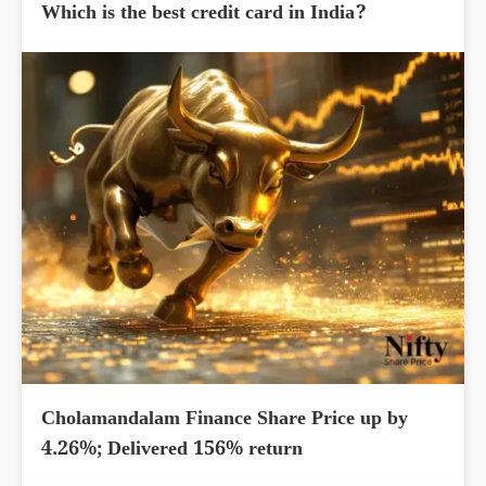
Which is the best credit card in India?
Cholamandalam Finance Share Price up by
4.26%; Delivered 156% return