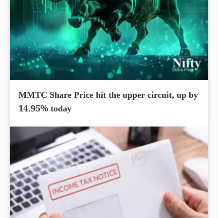
MMTC Share Price hit the upper circuit, up by
14.95% today