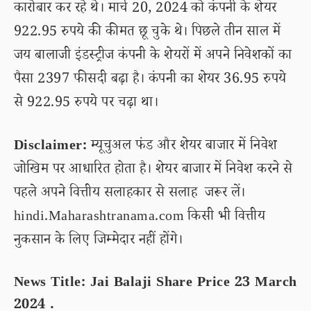
कारोबार कर रहे थे। मार्च 20, 2024 को कंपनी के शेयर
922.95 रुपये की कीमत छू चुके थे। पिछले तीन साल में
जय बालाजी इंडस्ट्रीज कंपनी के शेयरों में अपने निवेशकों का
पैसा 2397 फीसदी बढ़ा है। कंपनी का शेयर 36.95 रुपये
से 922.95 रुपये पर चढ़ा था।
Disclaimer:
म्यूचुअल फंड और शेयर बाजार में निवेश
जोखिम पर आधारित होता है। शेयर बाजार में निवेश करने से
पहले अपने वित्तीय सलाहकार से सलाह जरूर लें।
hindi.Maharashtranama.com किसी भी वित्तीय
नुकसान के लिए जिम्मेदार नहीं होंगे।
News Title: Jai Balaji Share Price 23 March
2024 .