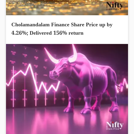
Cholamandalam Finance Share Price up by
4.26%; Delivered 156% return