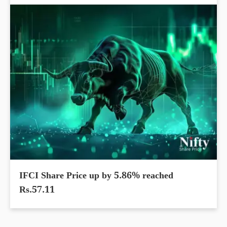
IFCI Share Price up by 5.86% reached
Rs.57.11