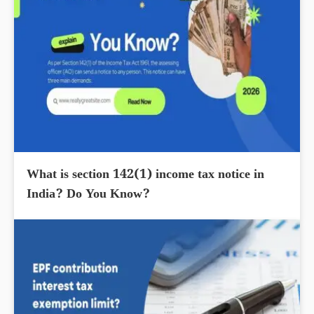
What is section 142(1) income tax notice in
India? Do You Know?