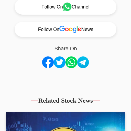
Follow On
Channel
Follow On
News
Share On
Related Stock News