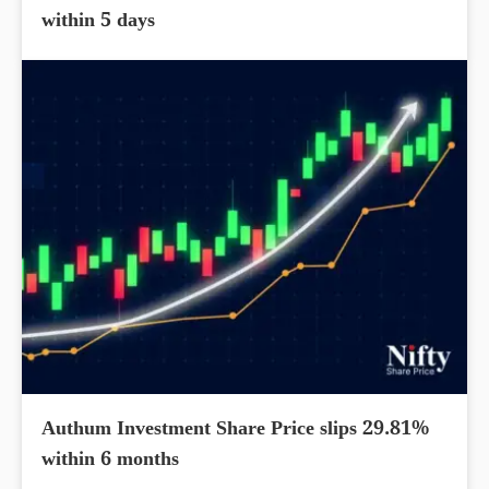
within 5 days
Authum Investment Share Price slips 29.81%
within 6 months