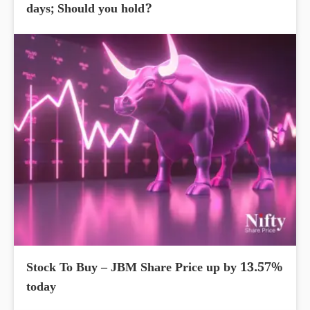
days; Should you hold?
Stock To Buy – JBM Share Price up by 13.57%
today