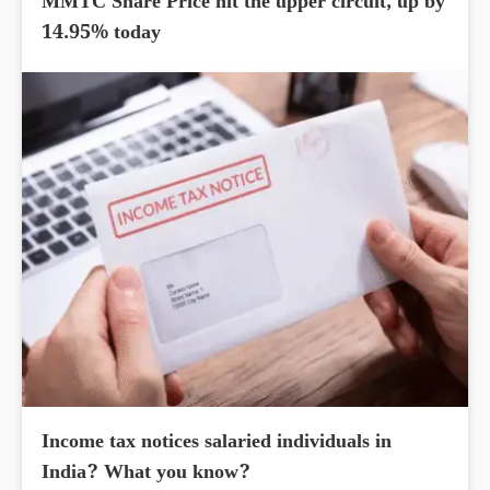
MMTC Share Price hit the upper circuit, up by
14.95% today
Income tax notices salaried individuals in
India? What you know?