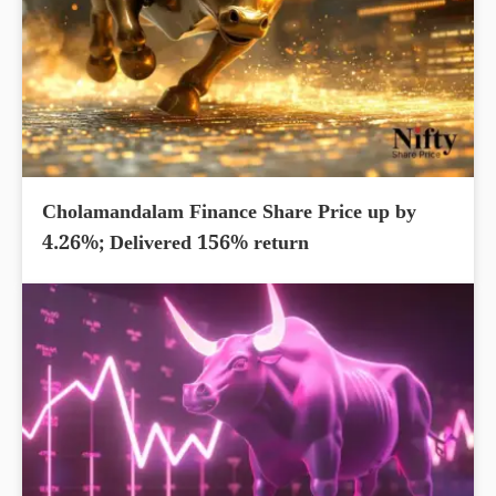
Cholamandalam Finance Share Price up by
4.26%; Delivered 156% return