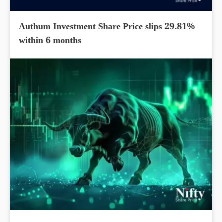
Authum Investment Share Price slips 29.81%
within 6 months