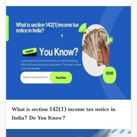
What is section 142(1) income tax notice in
India? Do You Know?