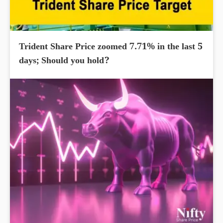
Trident Share Price zoomed 7.71% in the last 5
days; Should you hold?