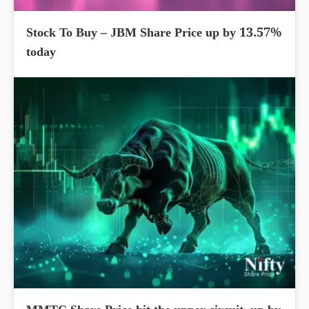
Stock To Buy – JBM Share Price up by 13.57%
today