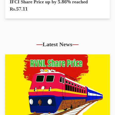
IFCI Share Price up by 5.86% reached
Rs.57.11
Latest News