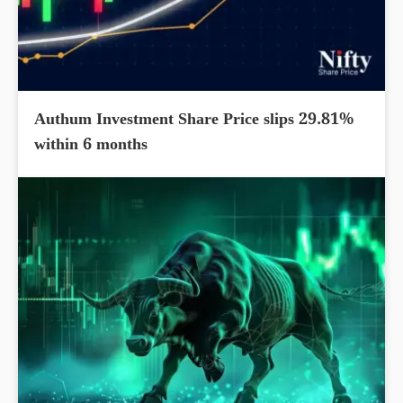
Authum Investment Share Price slips 29.81%
within 6 months