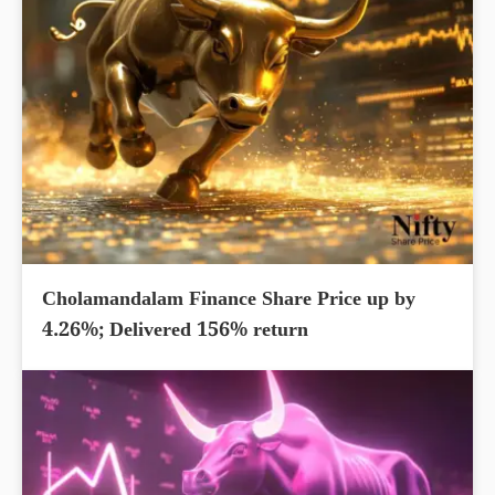
Cholamandalam Finance Share Price up by
4.26%; Delivered 156% return