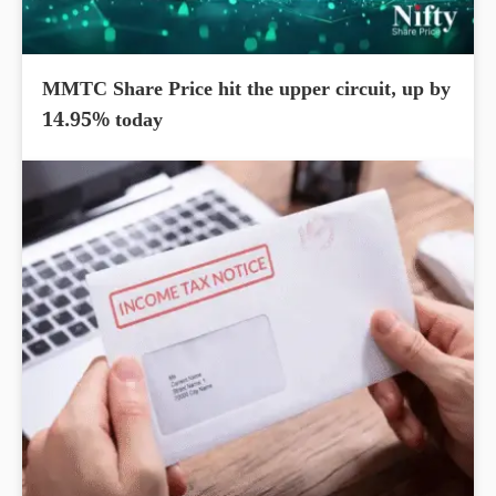
MMTC Share Price hit the upper circuit, up by
14.95% today