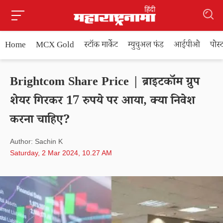
Home
MCX Gold
स्टॉक मार्केट
म्युचुअल फंड
आईपीओ
पोस
Brightcom Share Price | ब्राइटकॉम ग्रुप
शेयर गिरकर 17 रुपये पर आया, क्या निवेश
करना चाहिए?
Author: Sachin K
Saturday, 2 Mar 2024, 10.27 AM