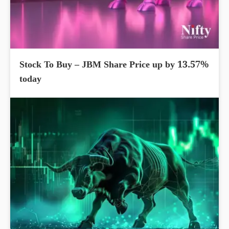
Stock To Buy – JBM Share Price up by 13.57%
today