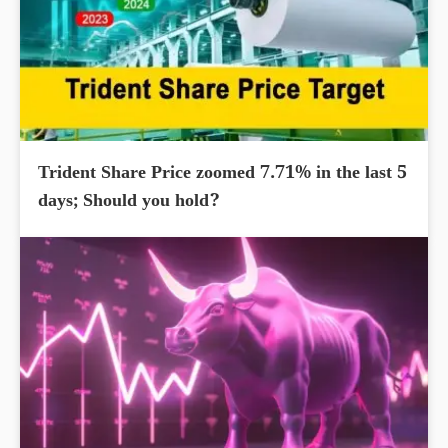
Trident Share Price zoomed 7.71% in the last 5
days; Should you hold?