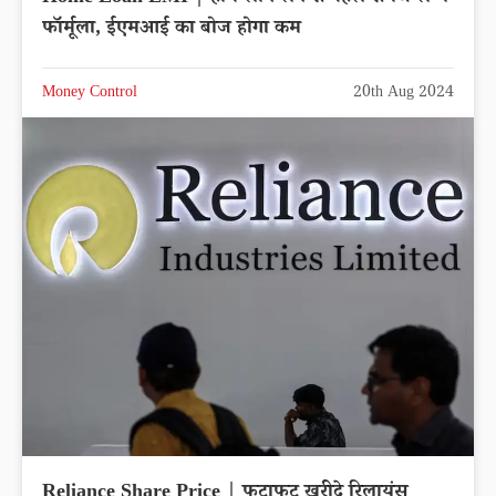
फॉर्मूला, ईएमआई का बोज होगा कम
Money Control
20th Aug 2024
Reliance Share Price | फटाफट ख़रीदे रिलायंस