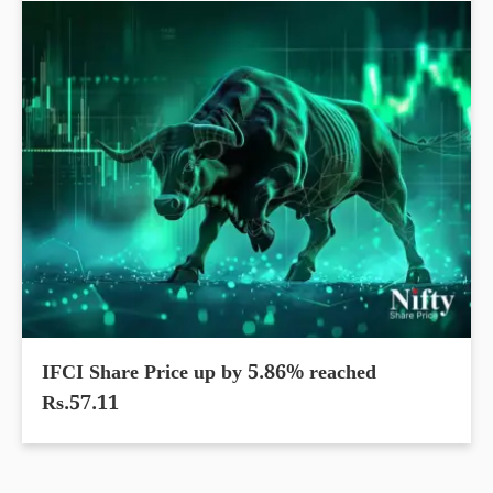
IFCI Share Price up by 5.86% reached
Rs.57.11