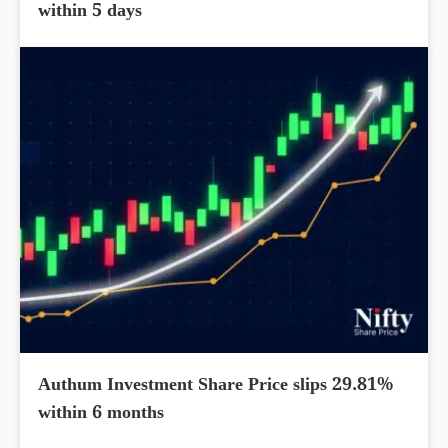
within 5 days
Authum Investment Share Price slips 29.81%
within 6 months