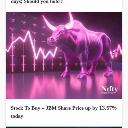
days; Should you hold?
Stock To Buy – JBM Share Price up by 13.57%
today