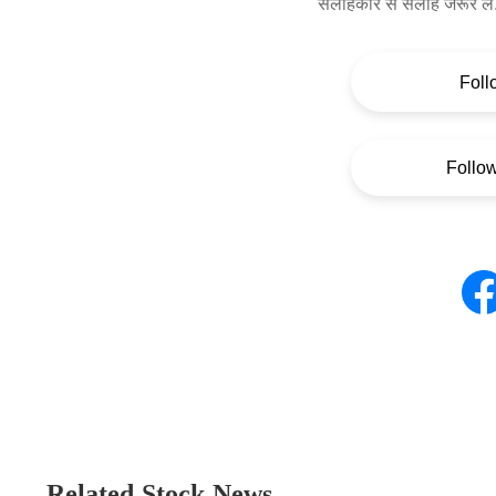
सलाहकार से सलाह जरूर लें
Foll
Follo