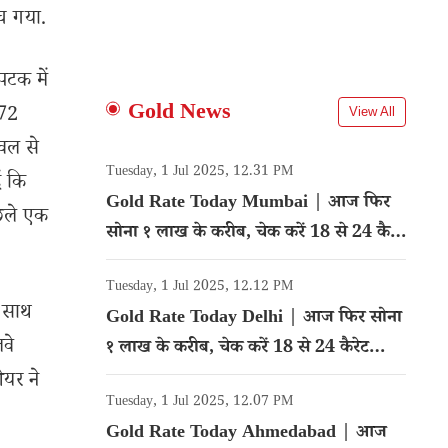
च गया.
पटक में
Gold News
.72
View All
ेवल से
Tuesday, 1 Jul 2025, 12.31 PM
ं कि
Gold Rate Today Mumbai | आज फिर
िछले एक
सोना १ लाख के करीब, चेक करें 18 से 24 कैरेट
गोल्ड का रेट
Tuesday, 1 Jul 2025, 12.12 PM
े साथ
Gold Rate Today Delhi | आज फिर सोना
लवे
१ लाख के करीब, चेक करें 18 से 24 कैरेट
गोल्ड का रेट
यर ने
Tuesday, 1 Jul 2025, 12.07 PM
Gold Rate Today Ahmedabad | आज