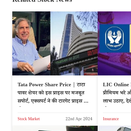
Related Stock News
Tata Power Share Price | टाटा
LIC Online
पावर शेयर को इस प्राइस पर मजबूत
प्रीमियम भरे
सपोर्ट, एक्सपर्ट ने की टारगेट प्राइस की
लाभ उठाए, दे
घोषणा
योजना
Stock Market
22nd Apr 2024
Insurance