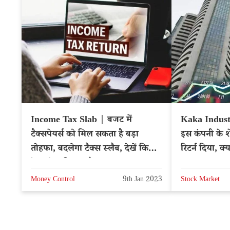
Income Tax Slab | बजट में
Kaka Indust
टैक्सपेयर्स को मिल सकता है बड़ा
इस कंपनी के श
तोहफा, बदलेगा टैक्स स्लैब, देखें किसे
रिटर्न दिया, क
देना होगा कितना टैक्स
Money Control
9th Jan 2023
Stock Market