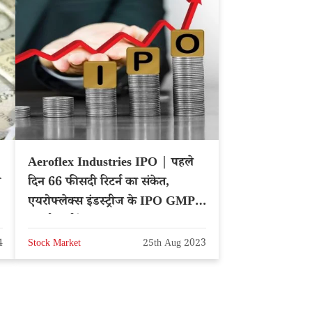
Aeroflex Industries IPO | पहले
े
दिन 66 फीसदी रिटर्न का संकेत,
एयरोफ्लेक्स इंडस्ट्रीज के IPO GMP ने
बढ़ाई उम्मीदें
4
Stock Market
25th Aug 2023