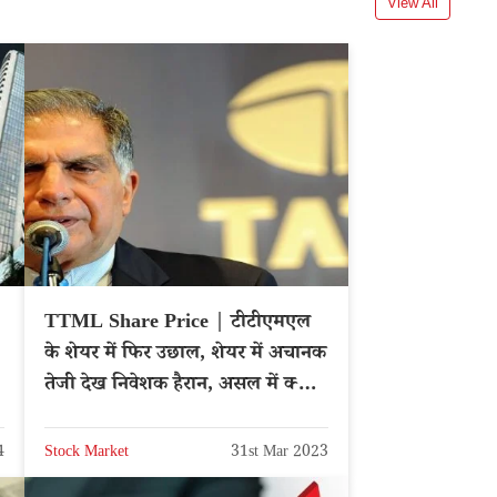
View All
TTML Share Price | टीटीएमएल
के शेयर में फिर उछाल, शेयर में अचानक
तेजी देख निवेशक हैरान, असल में क्या है
वजह?
4
Stock Market
31st Mar 2023