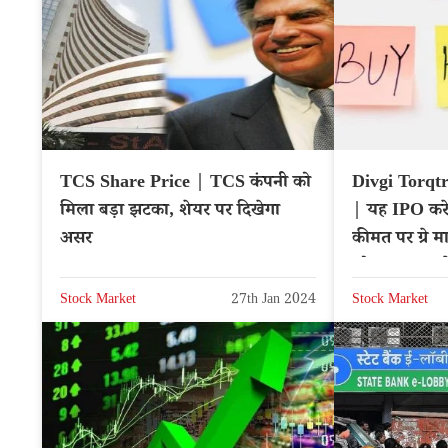
TCS Share Price | TCS कंपनी को
Divgi Torqt
मिला बड़ा झटका, शेयर पर दिखेगा
| यह IPO करेगा मालामाल, प्रीमियम
असर
कीमत पर ग्रे मार्क
जोरदार बढ़त, दे
Stock Market
27th Jan 2024
Stock Market