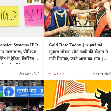
ransfer Systems IPO
Gold Rate Today | ग्राहकों को
सुनहरा मौका! सोने-चांदी की कीमत में
ेट में ट्रेडिंग, लिस्टिंग में
भारी गिरावट, जाने आज का भाव |
खें स्टॉक डिटेल्स
Sone Ka Bhav
8th Mar 2023
MCX Gold
4th Oct 202