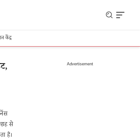
ञान केंद्र
ेट,
ेंस
 छह से
ता है।