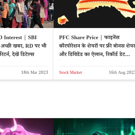
 Interest | SBI
PFC Share Price | फाइनेंस
िए अच्छी खबर, RD पर भी
कॉरपोरेशन के शेयरों पर फ्री बोनस शेय
टर्न, देखें डिटेल्स
और डिविडेंड का ऐलान, रिकॉर्ड डेट
देखकर उठाएं फायदा
18th Mar 2023
Stock Market
16th Aug 202