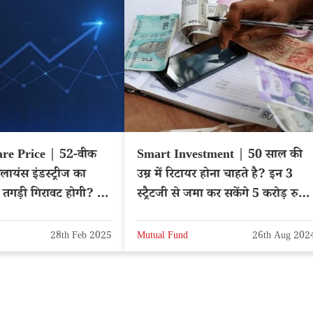
are Price | 52-वीक
Smart Investment | 50 साल की
ायंस इंडस्ट्रीज का
उम्र में रिटायर होना चाहते है? इन 3
ब तगड़ी गिरावट होगी? –
स्ट्रैटजी से जमा कर सकेंगे 5 करोड़ रुपये
IANCE
का फंड
28th Feb 2025
Mutual Fund
26th Aug 202