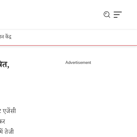
ञान केंद्र
ित,
ट एजेंसी
़कर
ें तेजी