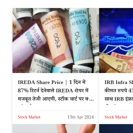
IREDA Share Price | 1 दिन में
IRB Infra Sh
87% रिटर्न देनेवाले IREDA शेयर में
कीमत रुपये 41
मजबूत तेजी आएगी, स्टॉक चार्ट पर क्या
साथ IRB इंफ्रा
संकेत हैं?
की ओर बढ़ा
Stock Market
13th Apr 2024
Stock Market