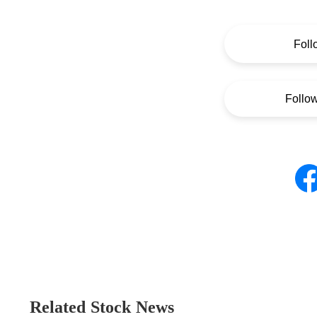
Foll
Follo
Related Stock News