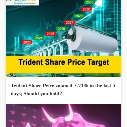
Trident Share Price zoomed 7.71% in the last 5
days; Should you hold?