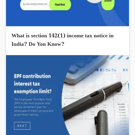
What is section 142(1) income tax notice in
India? Do You Know?