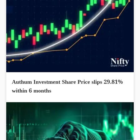
Authum Investment Share Price slips 29.81%
within 6 months