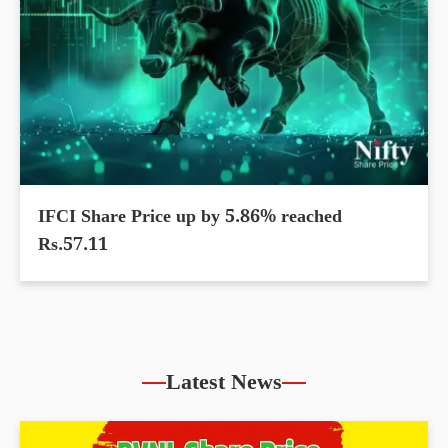
IFCI Share Price up by 5.86% reached
Rs.57.11
Latest News