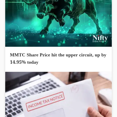
MMTC Share Price hit the upper circuit, up by
14.95% today