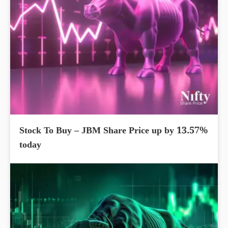
Stock To Buy – JBM Share Price up by 13.57%
today