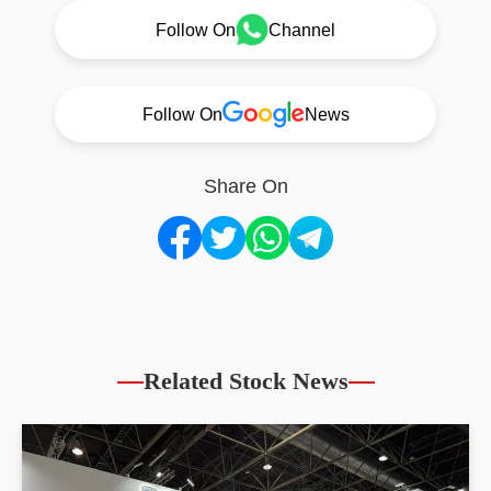
Follow On
Channel
Follow On
News
Share On
Related Stock News