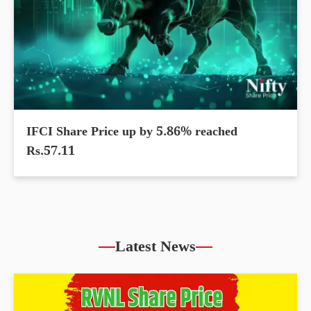
IFCI Share Price up by 5.86% reached
Rs.57.11
Latest News