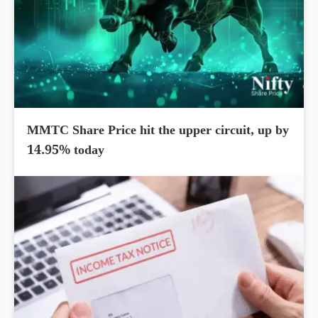
MMTC Share Price hit the upper circuit, up by
14.95% today