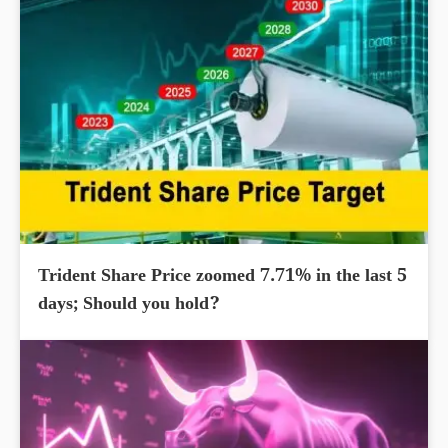
Trident Share Price zoomed 7.71% in the last 5
days; Should you hold?