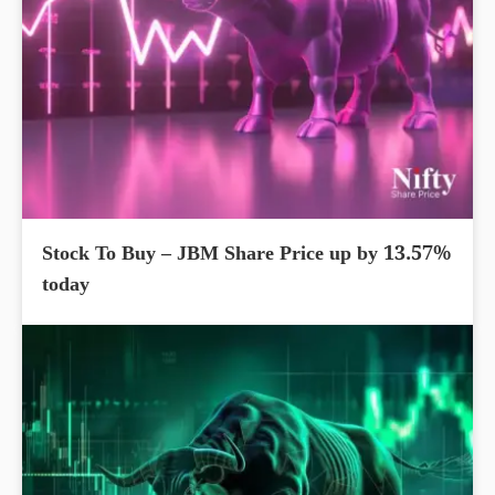
Stock To Buy – JBM Share Price up by 13.57%
today