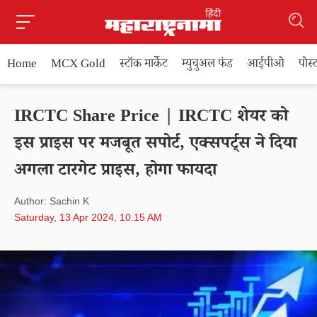
Home
MCX Gold
स्टॉक मार्केट
म्युचुअल फंड
आईपीओ
पोस
IRCTC Share Price | IRCTC शेयर को
इस प्राइस पर मजबूत सपोर्ट, एक्सपर्ट्स ने दिया
अगला टारगेट प्राइस, होगा फायदा
Author: Sachin K
Saturday, 13 Apr 2024, 10.15 AM