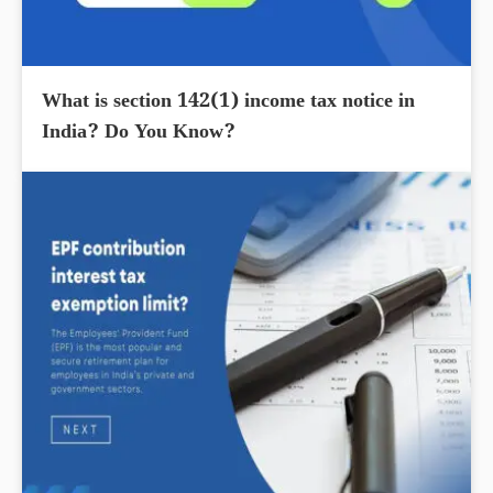
What is section 142(1) income tax notice in
India? Do You Know?