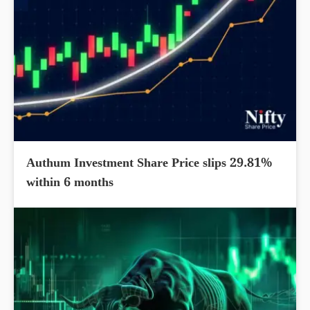
Authum Investment Share Price slips 29.81%
within 6 months