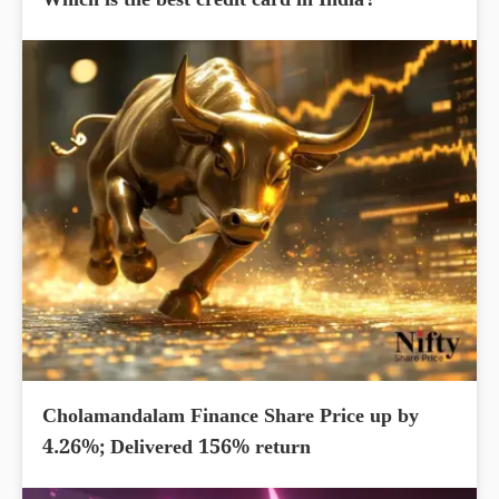
Which is the best credit card in India?
Cholamandalam Finance Share Price up by
4.26%; Delivered 156% return