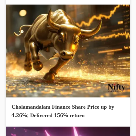
Cholamandalam Finance Share Price up by
4.26%; Delivered 156% return