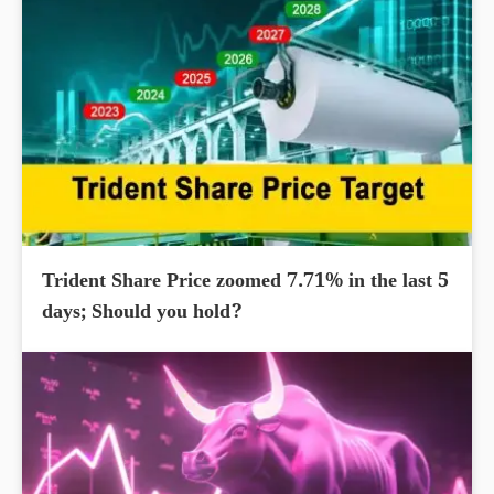
Trident Share Price zoomed 7.71% in the last 5
days; Should you hold?