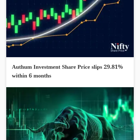
Authum Investment Share Price slips 29.81%
within 6 months