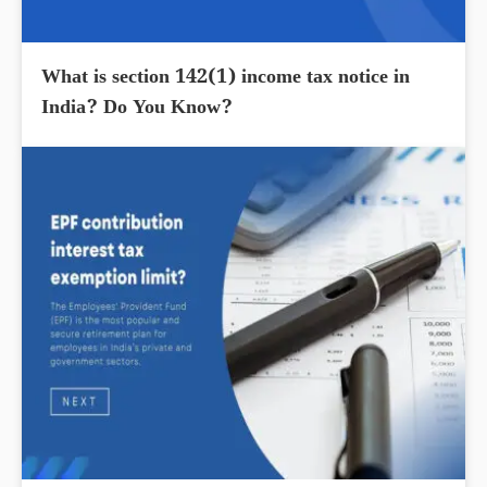
What is section 142(1) income tax notice in
India? Do You Know?