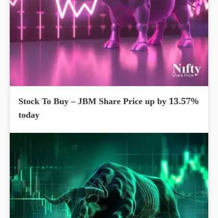
Stock To Buy – JBM Share Price up by 13.57%
today