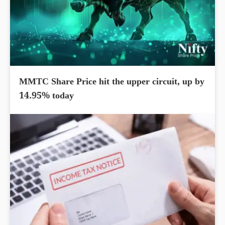
MMTC Share Price hit the upper circuit, up by
14.95% today