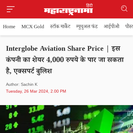
Home
MCX Gold
स्टॉक मार्केट
म्युचुअल फंड
आईपीओ
पोस
Interglobe Aviation Share Price | इस
कंपनी का शेयर 4,000 रुपये के पार जा सकता
है, एक्सपर्ट बुलिश
Author: Sachin K
Tuesday, 26 Mar 2024, 2.00 PM