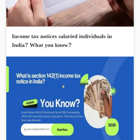
Income tax notices salaried individuals in
India? What you know?