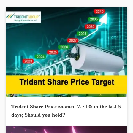
Trident Share Price zoomed 7.71% in the last 5
days; Should you hold?