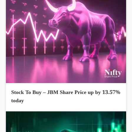
Stock To Buy – JBM Share Price up by 13.57%
today