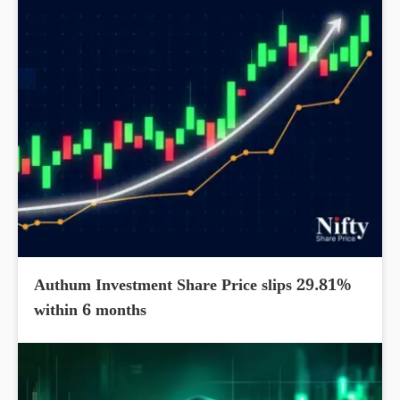
Authum Investment Share Price slips 29.81%
within 6 months