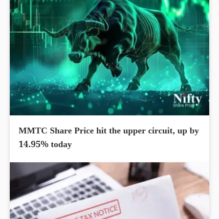
MMTC Share Price hit the upper circuit, up by
14.95% today