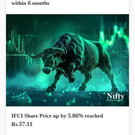
within 6 months
IFCI Share Price up by 5.86% reached
Rs.57.11