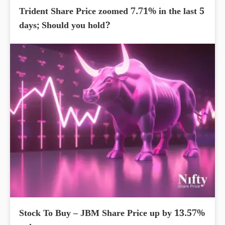
Trident Share Price zoomed 7.71% in the last 5
days; Should you hold?
Stock To Buy – JBM Share Price up by 13.57%