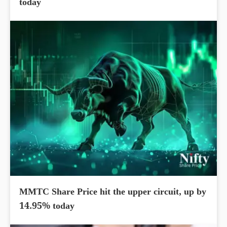
today
MMTC Share Price hit the upper circuit, up by
14.95% today