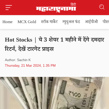
Home
MCX Gold
स्टॉक मार्केट
म्युचुअल फंड
आईपीओ
पोस
Hot Stocks | ये 3 शेयर 1 महीने में देंगे दमदार
रिटर्न, देखें टारगेट प्राइस
Author: Sachin K
Thursday, 21 Mar 2024, 1.35 PM