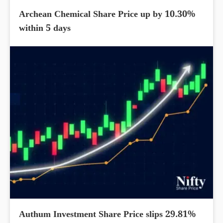
Archean Chemical Share Price up by 10.30%
within 5 days
Authum Investment Share Price slips 29.81%