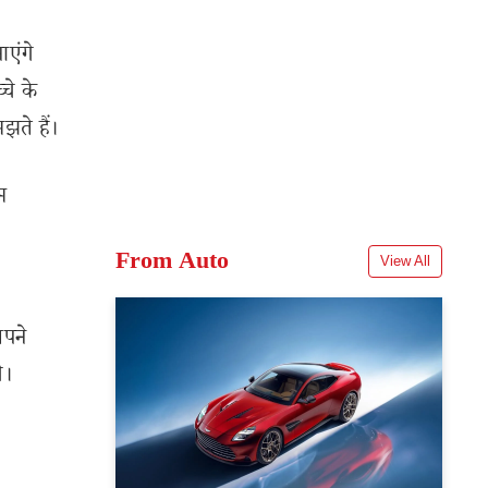
एंगे
चे के
ते हैं।
म
From Auto
View All
अपने
े।