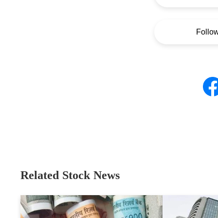
Follo
Related Stock News