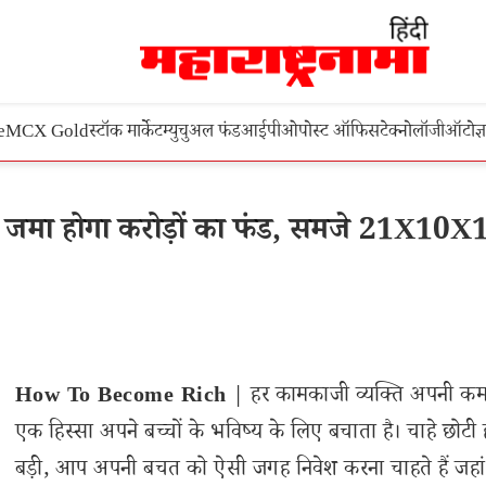
e
MCX Gold
स्टॉक मार्केट
म्युचुअल फंड
आईपीओ
पोस्ट ऑफिस
टेक्नोलॉजी
ऑटो
ज्
मा होगा करोड़ों का फंड, समजे 21X10X
How To Become Rich
| हर कामकाजी व्यक्ति अपनी कम
एक हिस्सा अपने बच्चों के भविष्य के लिए बचाता है। चाहे छोटी 
बड़ी, आप अपनी बचत को ऐसी जगह निवेश करना चाहते हैं जहां उन