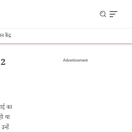
ञान केंद्र
12
ाई का
हो या
्हें