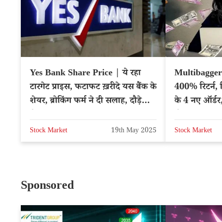
Yes Bank Share Price | ये रहा
Multibagger
टारगेट प्राइस, फटाफट ख़रीदे यस बैंक के
400% रिटर्न, 
शेयर, ब्रोकिंग फर्म ने दी सलाह, दौड़ेगा
के 4 नए ऑर्डर
शेयर
होड़
Stock Market
19th May 2025
Stock Market
Sponsored