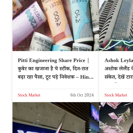
Pitti Engineering Share Price |
Ashok Leyla
कुबेर का खजाना है ये स्टॉक, दिन-रात
अशोक लेलैंड के
बढ़ा रहा पैसा, टूट पड़े निवेशक – Hindi
संकेत, देखें टा
News
उठाएंगे?
Stock Market
6th Oct 2024
Stock Market