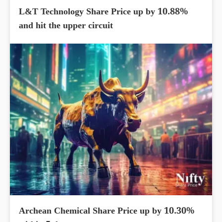
L&T Technology Share Price up by 10.88%
and hit the upper circuit
Archean Chemical Share Price up by 10.30%