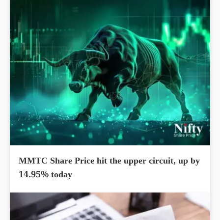
MMTC Share Price hit the upper circuit, up by
14.95% today