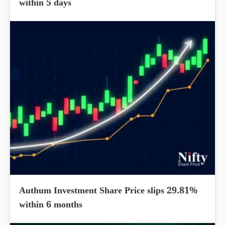
within 5 days
Authum Investment Share Price slips 29.81%
within 6 months