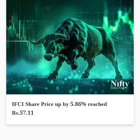
IFCI Share Price up by 5.86% reached
Rs.57.11