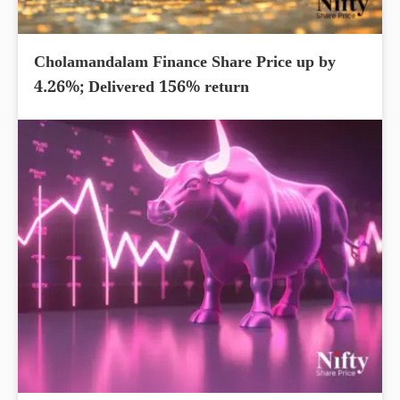
Cholamandalam Finance Share Price up by
4.26%; Delivered 156% return