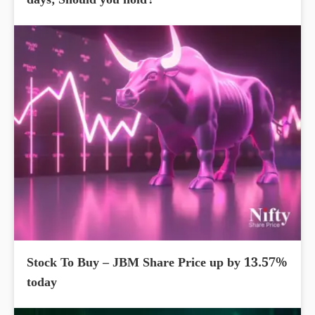
days; Should you hold?
Stock To Buy – JBM Share Price up by 13.57%
today