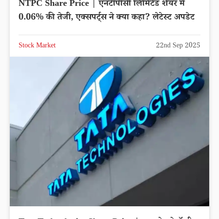
NTPC Share Price | एनटीपीसी लिमिटेड शेयर में
0.06% की तेजी, एक्सपर्ट्स ने क्या कहा? लेटेस्ट अपडेट
Stock Market
22nd Sep 2025