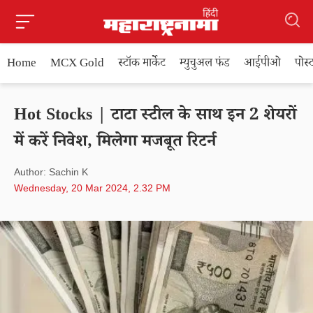
Home
MCX Gold
स्टॉक मार्केट
म्युचुअल फंड
आईपीओ
पोस
Hot Stocks | टाटा स्टील के साथ इन 2 शेयरों
में करें निवेश, मिलेगा मजबूत रिटर्न
Author: Sachin K
Wednesday, 20 Mar 2024, 2.32 PM