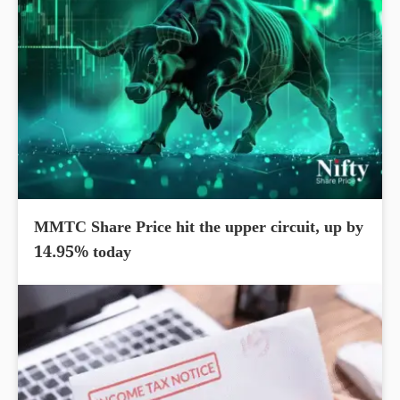
MMTC Share Price hit the upper circuit, up by
14.95% today