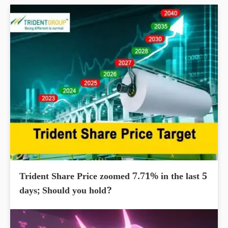
Trident Share Price zoomed 7.71% in the last 5
days; Should you hold?