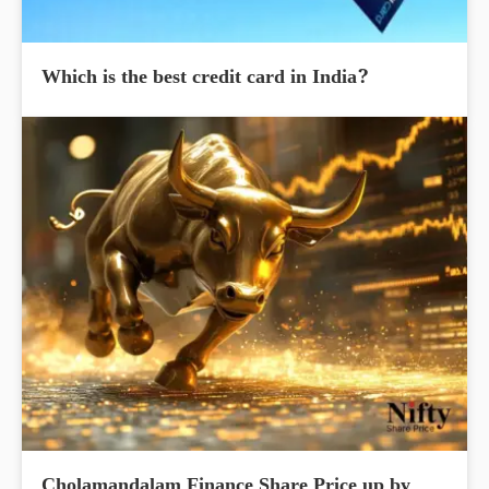
Which is the best credit card in India?
Cholamandalam Finance Share Price up by