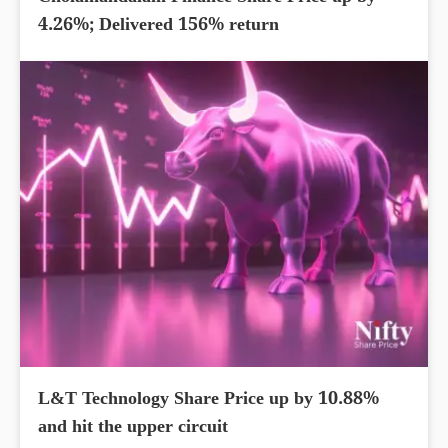
4.26%; Delivered 156% return
L&T Technology Share Price up by 10.88%
and hit the upper circuit