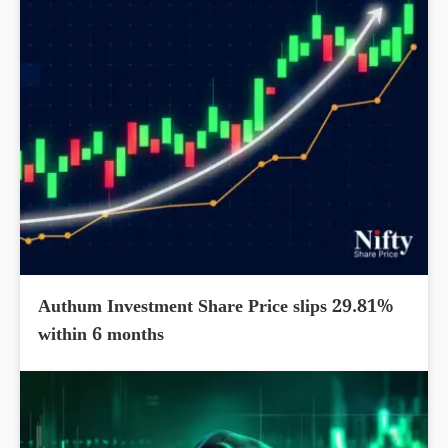
Authum Investment Share Price slips 29.81%
within 6 months