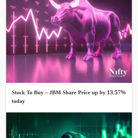
Stock To Buy – JBM Share Price up by 13.57%
today