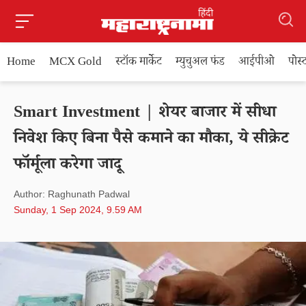
Home
MCX Gold
स्टॉक मार्केट
म्युचुअल फंड
आईपीओ
पोस
Smart Investment | शेयर बाजार में सीधा
निवेश किए बिना पैसे कमाने का मौका, ये सीक्रेट
फॉर्मूला करेगा जादू
Author: Raghunath Padwal
Sunday, 1 Sep 2024, 9.59 AM